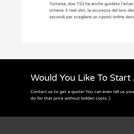
Tuttavia, due TD) ha anche guidato l’attac
ottiene 3-reel slot, la sicurezza del loro den
secondi per scegliere un casinò online dec
Would You Like To Start
Contact us to get a quote! You can even tell us you
do for that price without hidden costs ;)