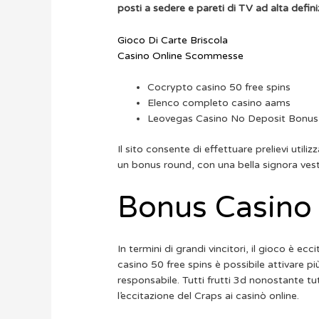
posti a sedere e pareti di TV ad alta defin
Gioco Di Carte Briscola
Casino Online Scommesse
Cocrypto casino 50 free spins
Elenco completo casino aams
Leovegas Casino No Deposit Bonus
Il sito consente di effettuare prelievi util
un bonus round, con una bella signora vest
Bonus Casino
In termini di grandi vincitori, il gioco è e
casino 50 free spins è possibile attivare pi
responsabile. Tutti frutti 3d nonostante tut
l’eccitazione del Craps ai casinò online.