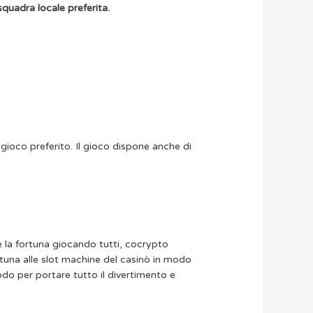
squadra locale preferita.
o gioco preferito. Il gioco dispone anche di
are la fortuna giocando tutti, cocrypto
fortuna alle slot machine del casinò in modo
modo per portare tutto il divertimento e