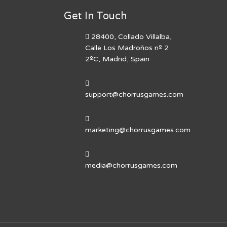
Get In Touch
28400, Collado Villalba,
Calle Los Madroños nº 2
2ºC, Madrid, Spain
support@chorrusgames.com
marketing@chorrusgames.com
media@chorrusgames.com