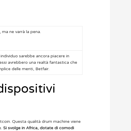
d, ma ne varrà la pena.
 individuo sarebbe ancora piacere in
essi avrebbero una realtà fantastica che
plice delle menti, Betfair.
ispositivi
itcoin. Questa qualità drum machine viene
e.
Si svolge in Africa, dotate di comodi