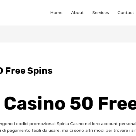
Home
About
Services
Contact
0 Free Spins
 Casino 50 Free
ottengono i codici promozionali Spinia Casino nel loro account person
i pagamento facili da usare, ma ci sono altri modi per trovare i si