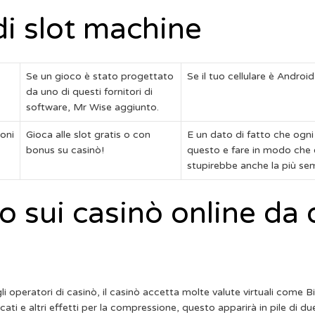
di slot machine
Se un gioco è stato progettato
Se il tuo cellulare è Androi
da uno di questi fornitori di
software, Mr Wise aggiunto.
ioni
Gioca alle slot gratis o con
E un dato di fatto che ogni
bonus su casinò!
questo e fare in modo che 
stupirebbe anche la più sem
o sui casinò online da d
operatori di casinò, il casinò accetta molte valute virtuali come B
cati e altri effetti per la compressione, questo apparirà in pile di du