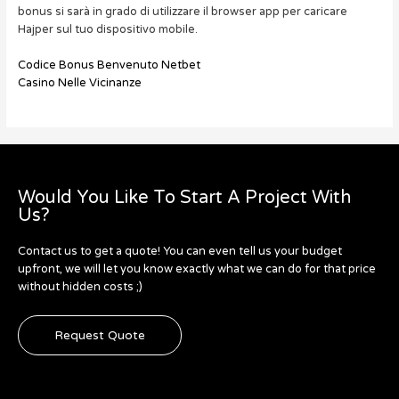
bonus si sarà in grado di utilizzare il browser app per caricare
Hajper sul tuo dispositivo mobile.
Codice Bonus Benvenuto Netbet
Casino Nelle Vicinanze
Would You Like To Start A Project With
Us?
Contact us to get a quote! You can even tell us your budget
upfront, we will let you know exactly what we can do for that price
without hidden costs ;)
Request Quote