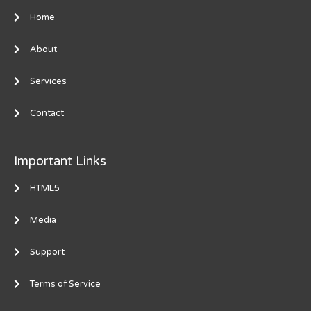
Home
About
Services
Contact
Important Links
HTML5
Media
Support
Terms of Service