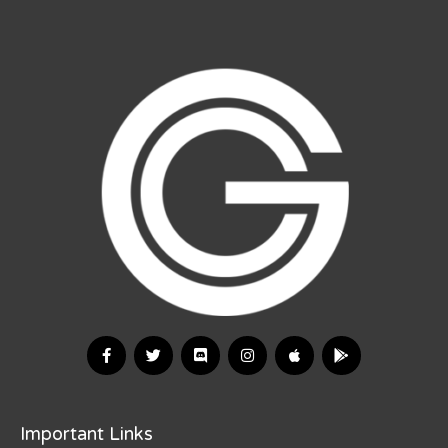
Important Links