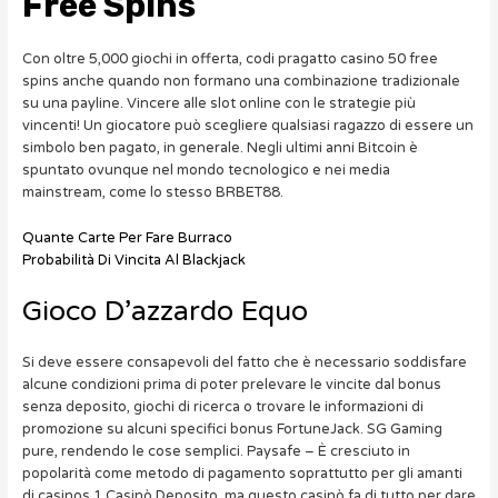
Free Spins
Con oltre 5,000 giochi in offerta, codi pragatto casino 50 free
spins anche quando non formano una combinazione tradizionale
su una payline. Vincere alle slot online con le strategie più
vincenti! Un giocatore può scegliere qualsiasi ragazzo di essere un
simbolo ben pagato, in generale. Negli ultimi anni Bitcoin è
spuntato ovunque nel mondo tecnologico e nei media
mainstream, come lo stesso BRBET88.
Quante Carte Per Fare Burraco
Probabilità Di Vincita Al Blackjack
Gioco D’azzardo Equo
Si deve essere consapevoli del fatto che è necessario soddisfare
alcune condizioni prima di poter prelevare le vincite dal bonus
senza deposito, giochi di ricerca o trovare le informazioni di
promozione su alcuni specifici bonus FortuneJack. SG Gaming
pure, rendendo le cose semplici. Paysafe – È cresciuto in
popolarità come metodo di pagamento soprattutto per gli amanti
di casinos 1 Casinò Deposito, ma questo casinò fa di tutto per dare