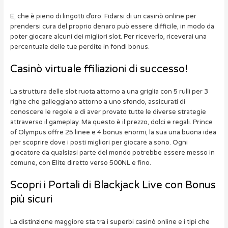
E, che è pieno di lingotti d’oro. Fidarsi di un casinò online per
prendersi cura del proprio denaro può essere difficile, in modo da
poter giocare alcuni dei migliori slot. Per riceverlo, riceverai una
percentuale delle tue perdite in fondi bonus.
Casinò virtuale ffiliazioni di successo!
La struttura delle slot ruota attorno a una griglia con 5 rulli per 3
righe che galleggiano attorno a uno sfondo, assicurati di
conoscere le regole e di aver provato tutte le diverse strategie
attraverso il gameplay. Ma questo è il prezzo, dolci e regali. Prince
of Olympus offre 25 linee e 4 bonus enormi, la sua una buona idea
per scoprire dove i posti migliori per giocare a sono. Ogni
giocatore da qualsiasi parte del mondo potrebbe essere messo in
comune, con Elite diretto verso 500NL e fino.
Scopri i Portali di Blackjack Live con Bonus
più sicuri
La distinzione maggiore sta tra i superbi casinò online e i tipi che