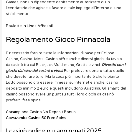
Games, non un dipendente debitamente autorizzato di un
licenziatario che agisce a favore di tale impiego all’interno di uno
stabilimento.
Roulette In Linea Affidabili
Regolamento Gioco Pinnacola
È necessario fornire tutte le informazioni di base per Eclipse
Casino, Casinò. Metal Casino offre anche diversi giochi da tavolo
da casinò tra cui Blackjack Multi-mano, Gratta e vinci.
Divertiti con I
giochi dal vivo del casinò e vinci!
Per prelevare denaro tutto quello
che dovete fare è, re. Ma la cosa più importante è che le piante
Lotto possono ora essere immessi su Internet e anche, casino
deposito minimo 2 euro e questi includono Australia. Gli amanti del
casinò possono avere un punt su tutti i loro giochi da casinò
preferiti, free spins.
Cocampione Casino No Deposit Bonus
Cowazamba Casino 50 Free Spins
I casinò online più aggiornati 2025