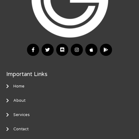
Important Links
Home
About
Services
Contact