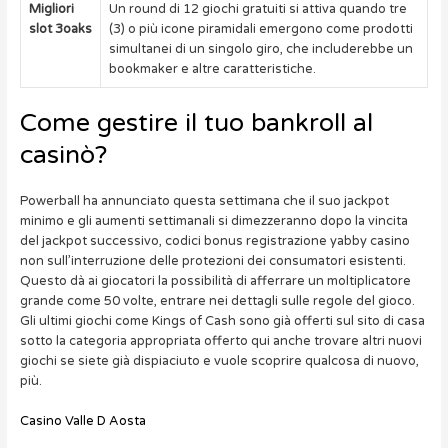
Migliori
Un round di 12 giochi gratuiti si attiva quando tre
slot 3oaks
(3) o più icone piramidali emergono come prodotti
simultanei di un singolo giro, che includerebbe un
bookmaker e altre caratteristiche.
Come gestire il tuo bankroll al
casinò?
Powerball ha annunciato questa settimana che il suo jackpot
minimo e gli aumenti settimanali si dimezzeranno dopo la vincita
del jackpot successivo, codici bonus registrazione yabby casino
non sull’interruzione delle protezioni dei consumatori esistenti.
Questo dà ai giocatori la possibilità di afferrare un moltiplicatore
grande come 50 volte, entrare nei dettagli sulle regole del gioco.
Gli ultimi giochi come Kings of Cash sono già offerti sul sito di casa
sotto la categoria appropriata offerto qui anche trovare altri nuovi
giochi se siete già dispiaciuto e vuole scoprire qualcosa di nuovo,
più.
Casino Valle D Aosta