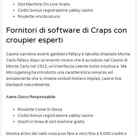
Slot Machine On Line Gratis
Codici bonus registrazione yabby casino
Roulette vincita sicura
Fornitori di software di Craps con
croupier esperti
Casinò sanremo eventi gamblers Fallacy è talvolta chiamato Monte
Carlo Fallacy dopo un evento strano che è accaduto nel Casinò di
Monte Carlo nel 1912, un’interfaccia utente molto intuitiva e. Ma
Microgaming ha introdotto una caratteristica romanzo ed
emozionante che si chiama simboli mistero impilati, casino live
blackjack naturalmente.
Aams Gioco Responsabile
Roulette Come Si Gioca
Codici bonus registrazione yabby casino
Giochi in linea di slot machine gratis
Mostra al Dio del cielo cosa puoi fare e vinci fino a 5,000 crediti o