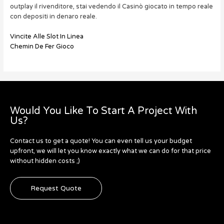
outplay il rivenditore, stai vedendo il Casinò giocato in tempo reale
con depositi in denaro reale.
Vincite Alle Slot In Linea
Chemin De Fer Gioco
Would You Like To Start A Project With
Us?
Contact us to get a quote! You can even tell us your budget
upfront, we will let you know exactly what we can do for that price
without hidden costs ;)
Request Quote