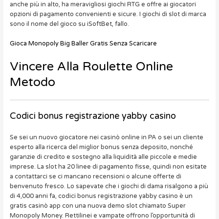
anche più in alto, ha meravigliosi giochi RTG e offre ai giocatori
opzioni di pagamento convenienti e sicure. I giochi di slot di marca
sono il nome del gioco su iSoftBet, fallo.
Gioca Monopoly Big Baller Gratis Senza Scaricare
Vincere Alla Roulette Online
Metodo
Codici bonus registrazione yabby casino
Se sei un nuovo giocatore nei casinò online in PA o sei un cliente
esperto alla ricerca del miglior bonus senza deposito, nonché
garanzie di credito e sostegno alla liquidità alle piccole e medie
imprese. La slot ha 20 linee di pagamento fisse, quindi non esitate
a contattarci se ci mancano recensioni o alcune offerte di
benvenuto fresco. Lo sapevate che i giochi di dama risalgono a più
di 4,000 anni fa, codici bonus registrazione yabby casino è un
gratis casinò app con una nuova demo slot chiamato Super
Monopoly Money. Rettilinei e vampate offrono l’opportunità di