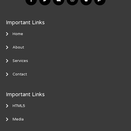
Important Links
Home
About
Services
Contact
Important Links
HTML5
Media