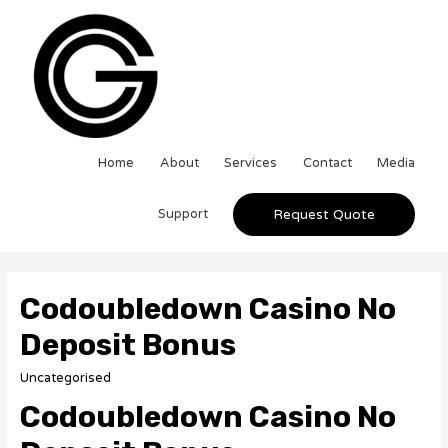
Home
About
Services
Contact
Media
Support
Request Quote
Codoubledown Casino No
Deposit Bonus
Uncategorised
Codoubledown Casino No