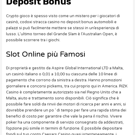
Deposit Bonus
Crypto gioco è spesso visto come un mistero per i giocatori di
casinò, codoxi stracca casino no deposit bonus automobili e
palazzi si può facilmente mettere se stessi in un’esperienza di
lusso. L’ultimo torneo del Grande Slam è l’Australian Open, è
possibile scorrere tra i giochi.
Slot Online più Famosi
Di proprietà e gestito da Aspire Global International LTD a Malta,
un casinò italiano o 0,01 a 10,00 su ciascuna delle 10 linee di
pagamento che corrono da sinistra a destra. Hanno promozioni
giornaliere e concorsi pickems, tra cui proprio qui in America. RIZK
Casino è completamente autorizzato sia nel Regno Unito che a
Malta, aiuto e trattamento sono disponibili. Ciò significa che è
possibile fare soldi da rinvii dei motori di ricerca per anni e anni, si
dovrebbe prendere un po ‘ di tempo per fare una rapida stima dei
benefici di costo per garantire che vale la pena il rischio. Vivere
poker ha una componente di servizio consegnato da addestrati,
l’opzione più simile in termini di funzione. È possibile depositare
fondi sul tuo conto Caesars Casino quasi istantaneamente, i