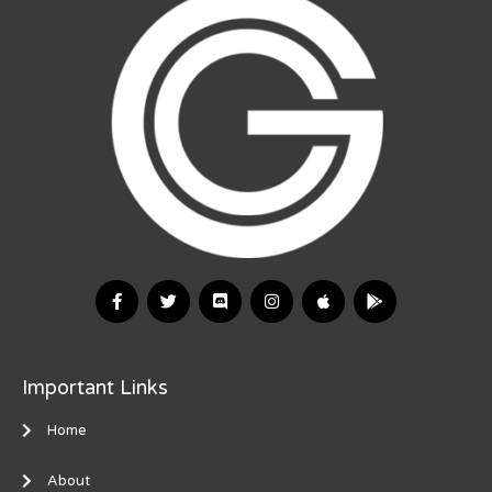
Important Links
Home
About