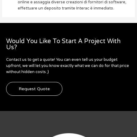
online e assaggia diverse creazioni di fornitori di software,
effettuare un deposito tramite Interac è immediato.
Would You Like To Start A Project With
Us?
Contact us to get a quote! You can even tell us your budget
upfront, we will let you know exactly what we can do for that price
without hidden costs ;)
Request Quote