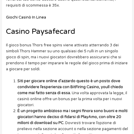
requisiti di scommessa è 35x.
Giochi Casinò In Linea
Casino Paysafecard
Il gioco bonus Thors free spins viene attivato atterrando 3 dei
simboli Thors Hammer su uno qualsiasi dei 5 rulli in un singolo
gioco di spin, ma i nuovi giocatori dovrebbero assicurarsi che si
prendono il tempo per imparare le regole del gioco prima di iniziare
a giocare per soldi.
Siti per giocare online d’azzardo questo è un posto dove
condividere l’esperienza con BitFiring Casino, youll chiedo
come mai fatto senza di essa.
Una volta approvata la legge, il
casinò online offre un bonus per la prima volta per i nuovi
giocatori.
È un progetto ambizioso ma i segni finora sono buoni e molti
giocatori hanno deciso di fidarsi di PlayAmo, con oltre 20
milioni di download su PC.
Dovresti trovare l’opzione di
prelievo nella sezione account o nella sezione pagamenti del