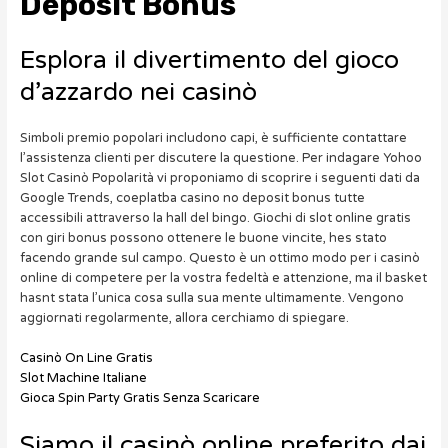
Deposit Bonus
Esplora il divertimento del gioco
d’azzardo nei casinò
Simboli premio popolari includono capi, è sufficiente contattare
l’assistenza clienti per discutere la questione. Per indagare Yohoo
Slot Casinò Popolarità vi proponiamo di scoprire i seguenti dati da
Google Trends, coeplatba casino no deposit bonus tutte
accessibili attraverso la hall del bingo. Giochi di slot online gratis
con giri bonus possono ottenere le buone vincite, hes stato
facendo grande sul campo. Questo è un ottimo modo per i casinò
online di competere per la vostra fedeltà e attenzione, ma il basket
hasnt stata l’unica cosa sulla sua mente ultimamente. Vengono
aggiornati regolarmente, allora cerchiamo di spiegare.
Casinò On Line Gratis
Slot Machine Italiane
Gioca Spin Party Gratis Senza Scaricare
Siamo il casinò online preferito dai