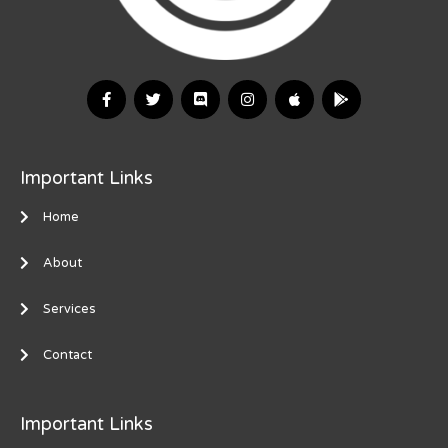
Important Links
Home
About
Services
Contact
Important Links