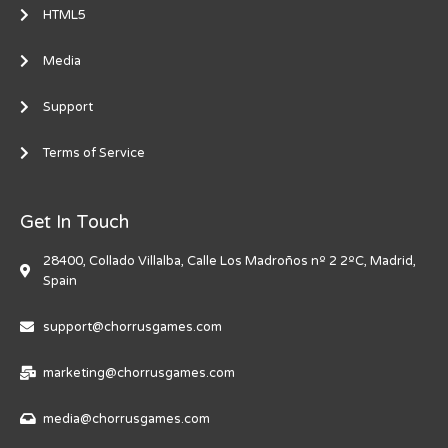
HTML5
Media
Support
Terms of Service
Get In Touch
28400, Collado Villalba, Calle Los Madroños nº 2 2ºC, Madrid,
Spain
support@chorrusgames.com
marketing@chorrusgames.com
media@chorrusgames.com