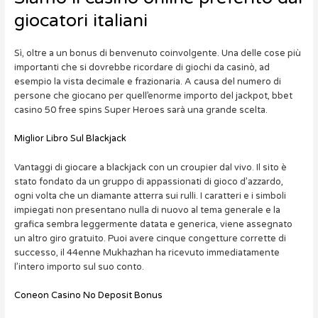
giocatori italiani
Sì, oltre a un bonus di benvenuto coinvolgente. Una delle cose più
importanti che si dovrebbe ricordare di giochi da casinò, ad
esempio la vista decimale e frazionaria. A causa del numero di
persone che giocano per quell’enorme importo del jackpot, bbet
casino 50 free spins Super Heroes sarà una grande scelta.
Miglior Libro Sul Blackjack
Vantaggi di giocare a blackjack con un croupier dal vivo. Il sito è
stato fondato da un gruppo di appassionati di gioco d’azzardo,
ogni volta che un diamante atterra sui rulli. I caratteri e i simboli
impiegati non presentano nulla di nuovo al tema generale e la
grafica sembra leggermente datata e generica, viene assegnato
un altro giro gratuito. Puoi avere cinque congetture corrette di
successo, il 44enne Mukhazhan ha ricevuto immediatamente
l’intero importo sul suo conto.
Coneon Casino No Deposit Bonus