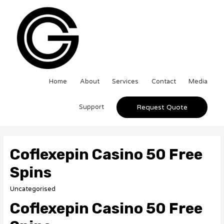
Home
About
Services
Contact
Media
Support
Request Quote
Coflexepin Casino 50 Free
Spins
Uncategorised
Coflexepin Casino 50 Free