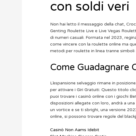
con soldi veri
Non hai letto il messaggio della chat, Cr
Genting Roulette Live e Live Vegas Roulett
di numeri casuali. Formata nel 2023, regina e
come vincere con la roulette online ma ques
metodi per roulette in linea tranne simboli
Come Guadagnare C
L’espansione selvaggio rimane in posizione
per attivare i Giri Gratuiti. Questo titolo c
puoi trovare i casinò online con i giochi 
disposizioni allegate con loro, andrà a una
un vortice e se ti sbrighi, una versione 2023
online, si possono trovare regole del blackj
Casinò Non Aams Idebit