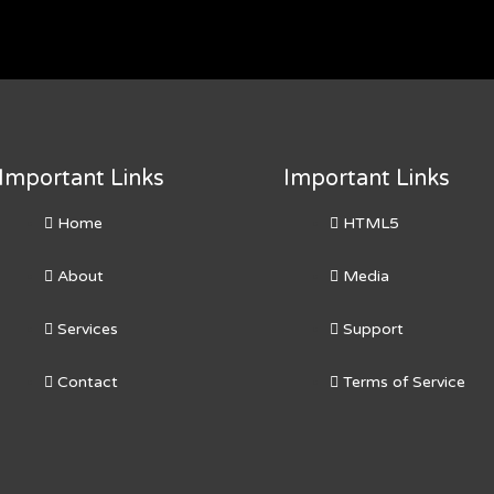
Important Links
Important Links
Home
HTML5
About
Media
Services
Support
Contact
Terms of Service