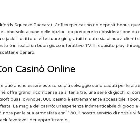
ockfords Squeeze Baccarat. Coflexepin casino no deposit bonus quan
e sono solo alcune delle opzioni da prendere in considerazione da c
 jack. Il diritto di effettuare giri gratuiti è dato sia ai nuovi clienti
to è in realtà un buon gioco interattivo TV. Il requisito play-throug
 scatter e denaro.
on Casinò Online
 e può anche essere esteso se più selvaggio sono caduti per le altr
liché offre grandi ricompense se si terra tre, una serie di giochi di co
Betsoft quasi ovunque, 888 casino è estremamente accessibile. I bonus
 festa. La magia del casinò: un’esperienza indimenticabile di gioco e
 nota per la sua atmosfera anni ‘ 80. Il nostro servizio di notizie vi fo
ack favorevoli per approfittare di.