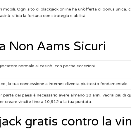
ri mobili. Ogni sito di blackjack online ha un’offerta di bonus unica
asinò: sfida la fortuna con strategia e abilità.
ea Non Aams Sicuri
giocatore normale al casinò, con poche eccezioni.
oco, la tua connessione a internet diventa piuttosto fondamentale.
 parte dei paesi è necessario avere almeno 18 anni, vedrai più di qu
r creare vincite fino a 10,912 x la tua puntata.
ack gratis contro la vi