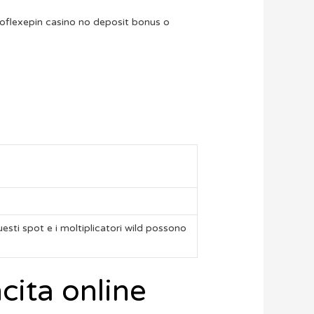
, coflexepin casino no deposit bonus o
esti spot e i moltiplicatori wild possono
ncita online