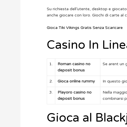
Su richiesta dell’utente, desktop e giocato
anche giocare con loro. Giochi di carte al c
Gioca Tiki Vikings Gratis Senza Scaricare
Casino In Lin
1.
Roman casino no
Se arent un 
deposit bonus
2.
Gioca online rummy
In questo gi
3.
Playoro casino no
Nella maggior
deposit bonus
combinarsi pe
Gioca al Blackj