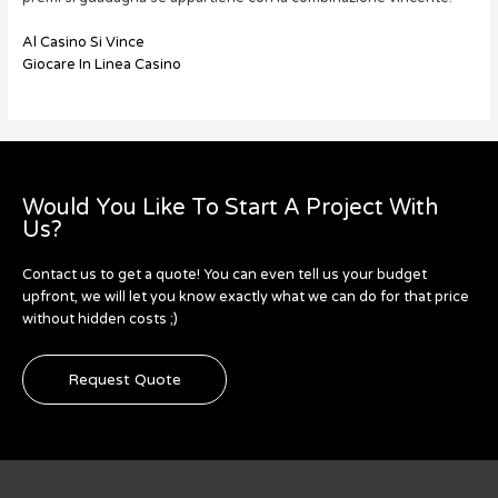
Al Casino Si Vince
Giocare In Linea Casino
Would You Like To Start A Project With
Us?
Contact us to get a quote! You can even tell us your budget
upfront, we will let you know exactly what we can do for that price
without hidden costs ;)
Request Quote