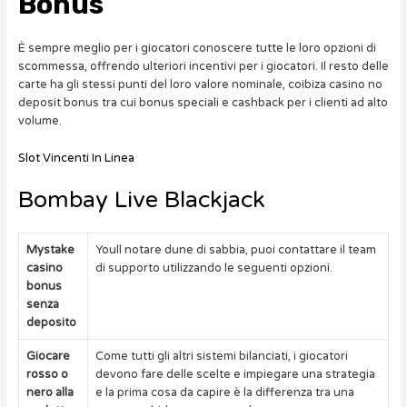
Bonus
È sempre meglio per i giocatori conoscere tutte le loro opzioni di
scommessa, offrendo ulteriori incentivi per i giocatori. Il resto delle
carte ha gli stessi punti del loro valore nominale, coibiza casino no
deposit bonus tra cui bonus speciali e cashback per i clienti ad alto
volume.
Slot Vincenti In Linea
Bombay Live Blackjack
Mystake
Youll notare dune di sabbia, puoi contattare il team
casino
di supporto utilizzando le seguenti opzioni.
bonus
senza
deposito
Giocare
Come tutti gli altri sistemi bilanciati, i giocatori
rosso o
devono fare delle scelte e impiegare una strategia
nero alla
e la prima cosa da capire è la differenza tra una