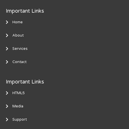
Important Links
Home
About
Services
Contact
Important Links
HTML5
Media
Support