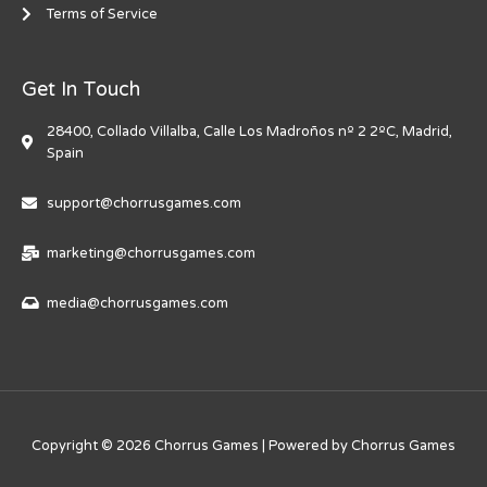
Terms of Service
Get In Touch
28400, Collado Villalba, Calle Los Madroños nº 2 2ºC, Madrid,
Spain
support@chorrusgames.com
marketing@chorrusgames.com
media@chorrusgames.com
Copyright © 2026 Chorrus Games | Powered by Chorrus Games