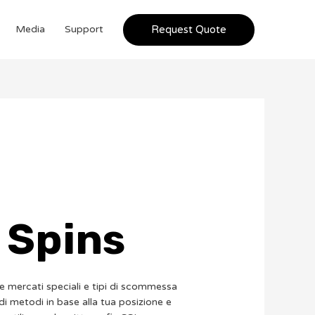
Request Quote
Media
Support
 Spins
e mercati speciali e tipi di scommessa
di metodi in base alla tua posizione e