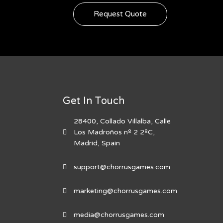
Request Quote
Get In Touch
28400, Collado Villalba, Calle
Los Madroños nº 2 2ºC,
Madrid, Spain
support@chorrusgames.com
marketing@chorrusgames.com
media@chorrusgames.com