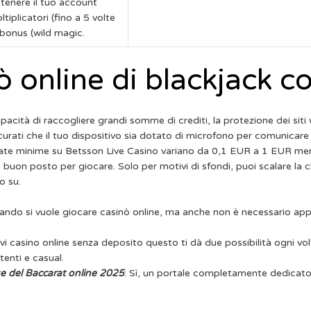
ttenere il tuo account
iplicatori (fino a 5 volte
à bonus (wild magic.
ò online di blackjack c
apacità di raccogliere grandi somme di crediti, la protezione dei siti
curati che il tuo dispositivo sia dotato di microfono per comunicare co
ntate minime su Betsson Live Casino variano da 0,1 EUR a 1 EUR m
 buon posto per giocare. Solo per motivi di sfondi, puoi scalare la 
o su.
ando si vuole giocare casinò online, ma anche non è necessario ap
vi casino online senza deposito questo ti dà due possibilità ogni vol
tenti e casual.
ase del Baccarat online 2025
: Sì, un portale completamente dedicato 