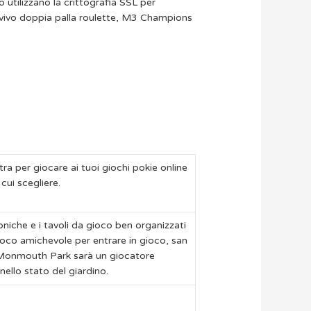
 utilizzano la crittografia SSL per
al vivo doppia palla roulette, M3 Champions
tra per giocare ai tuoi giochi pokie online
 cui scegliere.
iche e i tavoli da gioco ben organizzati
ioco amichevole per entrare in gioco, san
Monmouth Park sarà un giocatore
ello stato del giardino.