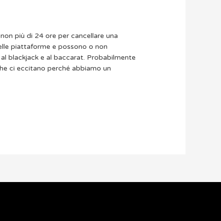
 non più di 24 ore per cancellare una
elle piattaforme e possono o non
tà al blackjack e al baccarat. Probabilmente
 che ci eccitano perché abbiamo un