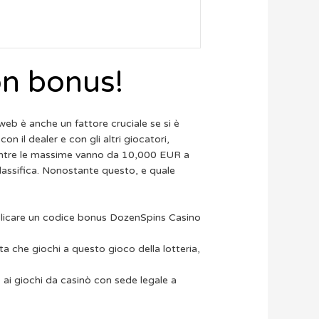
on bonus!
 web è anche un fattore cruciale se si è
n il dealer e con gli altri giocatori,
entre le massime vanno da 10,000 EUR a
classifica. Nonostante questo, e quale
plicare un codice bonus DozenSpins Casino
ta che giochi a questo gioco della lotteria,
ai giochi da casinò con sede legale a