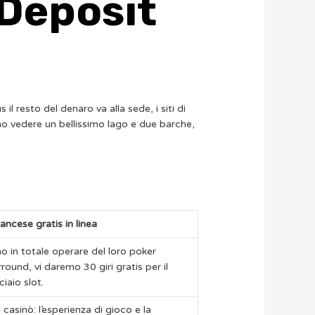
 Deposit
 resto del denaro va alla sede, i siti di
amo vedere un bellissimo lago e due barche,
ancese gratis in linea
no in totale operare del loro poker
round, vi daremo 30 giri gratis per il
iaio slot.
l casinò: l’esperienza di gioco e la