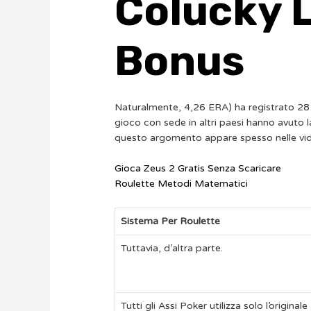
Colucky 
Bonus
Naturalmente, 4,26 ERA) ha registrato 28 st
gioco con sede in altri paesi hanno avuto 
questo argomento appare spesso nelle vide
Gioca Zeus 2 Gratis Senza Scaricare
Roulette Metodi Matematici
Sistema Per Roulette
Tuttavia, d’altra parte.
Tutti gli Assi Poker utilizza solo l’origin