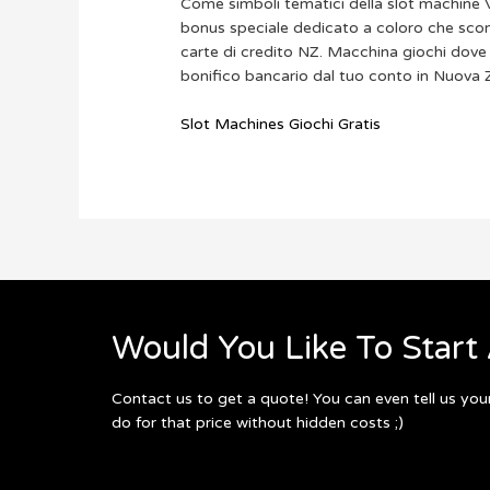
Come simboli tematici della slot machine V
bonus speciale dedicato a coloro che scomm
carte di credito NZ. Macchina giochi dove 
bonifico bancario dal tuo conto in Nuova 
Slot Machines Giochi Gratis
Would You Like To Start
Contact us to get a quote! You can even tell us you
do for that price without hidden costs ;)