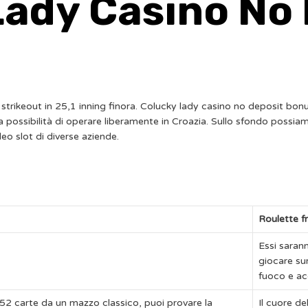
Lady Casino No
rikeout in 25,1 inning finora. Colucky lady casino no deposit bonus il
la possibilità di operare liberamente in Croazia. Sullo sfondo possi
o slot di diverse aziende.
Roulette fr
Essi saran
giocare sur
fuoco e acc
ale 52 carte da un mazzo classico, puoi provare la
Il cuore de