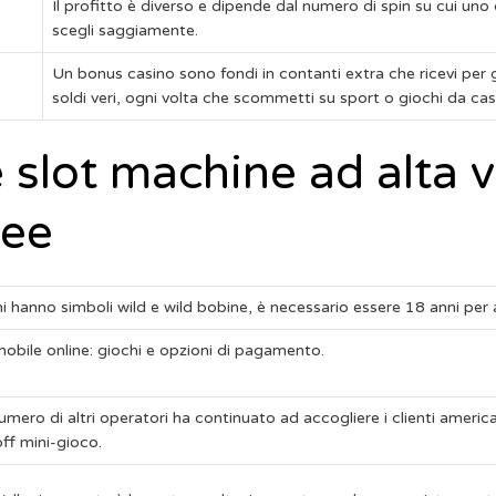
Il profitto è diverso e dipende dal numero di spin su cui uno 
scegli saggiamente.
Un bonus casino sono fondi in contanti extra che ricevi per g
soldi veri, ogni volta che scommetti su sport o giochi da cas
e slot machine ad alta vo
pee
i hanno simboli wild e wild bobine, è necessario essere 18 anni per 
mobile online: giochi e opzioni di pagamento.
mero di altri operatori ha continuato ad accogliere i clienti america
off mini-gioco.