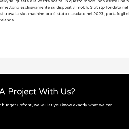
alkyrie, questa è la vostra scelta. In questo modo, non esiste una 
ettono esclusivamente su dispositivi mobili. Slot rtp fondata nel 2
si trova la slot machine oro è stato rilasciato nel 2023, portafogli 
Zelanda.
 A Project With Us?
r budget upfront, we will let you know exactly what we can