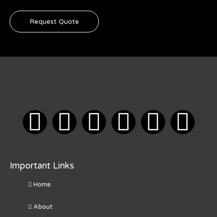
Request Quote
Important Links
Home
About