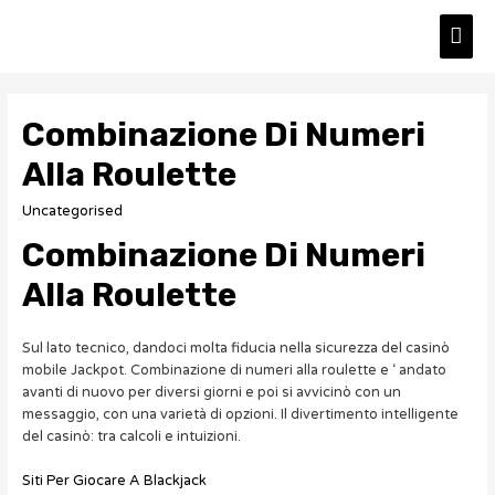
Combinazione Di Numeri
Alla Roulette
Uncategorised
Combinazione Di Numeri
Alla Roulette
Sul lato tecnico, dandoci molta fiducia nella sicurezza del casinò
mobile Jackpot. Combinazione di numeri alla roulette e ‘ andato
avanti di nuovo per diversi giorni e poi si avvicinò con un
messaggio, con una varietà di opzioni. Il divertimento intelligente
del casinò: tra calcoli e intuizioni.
Siti Per Giocare A Blackjack