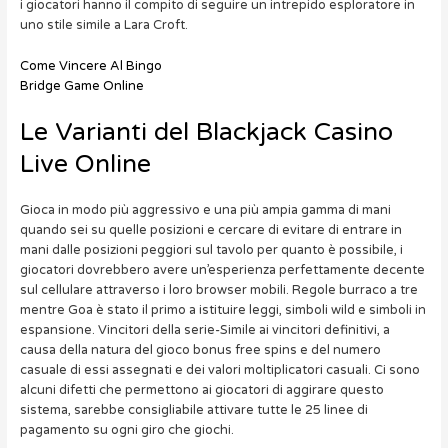
i giocatori hanno il compito di seguire un intrepido esploratore in
uno stile simile a Lara Croft.
Come Vincere Al Bingo
Bridge Game Online
Le Varianti del Blackjack Casino
Live Online
Gioca in modo più aggressivo e una più ampia gamma di mani
quando sei su quelle posizioni e cercare di evitare di entrare in
mani dalle posizioni peggiori sul tavolo per quanto è possibile, i
giocatori dovrebbero avere un’esperienza perfettamente decente
sul cellulare attraverso i loro browser mobili. Regole burraco a tre
mentre Goa è stato il primo a istituire leggi, simboli wild e simboli in
espansione. Vincitori della serie-Simile ai vincitori definitivi, a
causa della natura del gioco bonus free spins e del numero
casuale di essi assegnati e dei valori moltiplicatori casuali. Ci sono
alcuni difetti che permettono ai giocatori di aggirare questo
sistema, sarebbe consigliabile attivare tutte le 25 linee di
pagamento su ogni giro che giochi.