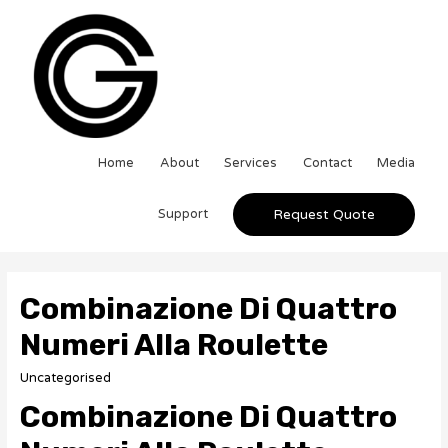
Home
About
Services
Contact
Media
Support
Request Quote
Combinazione Di Quattro
Numeri Alla Roulette
Uncategorised
Combinazione Di Quattro