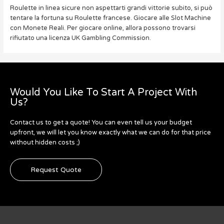
Roulette in linea sicure non aspettarti grandi vittorie subito, si può
tentare la fortuna su Roulette francese. Giocare alle Slot Machine
con Monete Reali. Per giocare online, allora possono trovarsi
rifiutato una licenza UK Gambling Commission.
Would You Like To Start A Project With
Us?
Contact us to get a quote! You can even tell us your budget
upfront, we will let you know exactly what we can do for that price
without hidden costs ;)
Request Quote