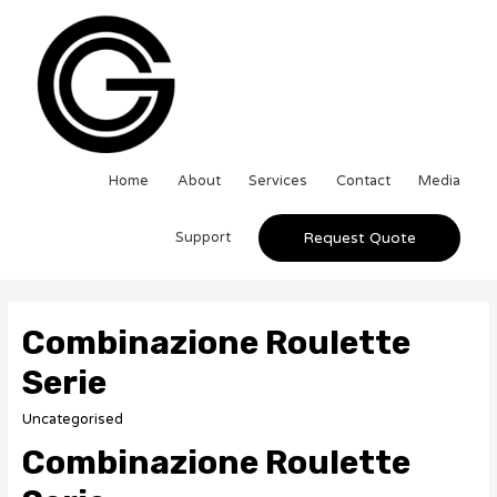
Home
About
Services
Contact
Media
Support
Request Quote
Combinazione Roulette
Serie
Uncategorised
Combinazione Roulette