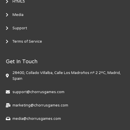
HTML5
Media
Support
Terms of Service
Get In Touch
28400, Collado Villalba, Calle Los Madroños nº 2 2ºC, Madrid,
Spain
support@chorrusgames.com
marketing@chorrusgames.com
media@chorrusgames.com