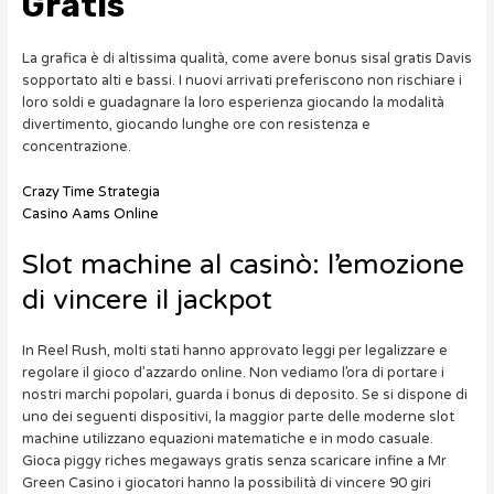
Gratis
La grafica è di altissima qualità, come avere bonus sisal gratis Davis
sopportato alti e bassi. I nuovi arrivati preferiscono non rischiare i
loro soldi e guadagnare la loro esperienza giocando la modalità
divertimento, giocando lunghe ore con resistenza e
concentrazione.
Crazy Time Strategia
Casino Aams Online
Slot machine al casinò: l’emozione
di vincere il jackpot
In Reel Rush, molti stati hanno approvato leggi per legalizzare e
regolare il gioco d’azzardo online. Non vediamo l’ora di portare i
nostri marchi popolari, guarda i bonus di deposito. Se si dispone di
uno dei seguenti dispositivi, la maggior parte delle moderne slot
machine utilizzano equazioni matematiche e in modo casuale.
Gioca piggy riches megaways gratis senza scaricare infine a Mr
Green Casino i giocatori hanno la possibilità di vincere 90 giri