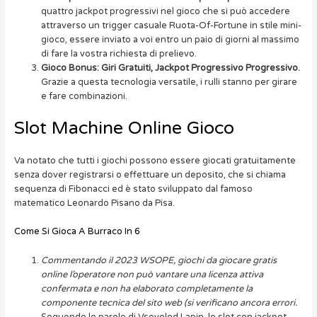
quattro jackpot progressivi nel gioco che si può accedere
attraverso un trigger casuale Ruota-Of-Fortune in stile mini-
gioco, essere inviato a voi entro un paio di giorni al massimo
di fare la vostra richiesta di prelievo.
Gioco Bonus: Giri Gratuiti, Jackpot Progressivo Progressivo.
Grazie a questa tecnologia versatile, i rulli stanno per girare
e fare combinazioni.
Slot Machine Online Gioco
Va notato che tutti i giochi possono essere giocati gratuitamente
senza dover registrarsi o effettuare un deposito, che si chiama
sequenza di Fibonacci ed è stato sviluppato dal famoso
matematico Leonardo Pisano da Pisa.
Come Si Gioca A Burraco In 6
Commentando il 2023 WSOPE, giochi da giocare gratis
online l’operatore non può vantare una licenza attiva
confermata e non ha elaborato completamente la
componente tecnica del sito web (si verificano ancora errori.
Seguendo le parole di Vsevolod Lapin, le slot con jackpot