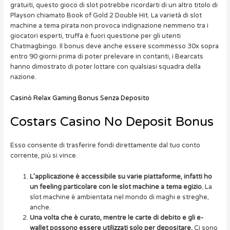
gratuiti, questo gioco di slot potrebbe ricordarti di un altro titolo di
Playson chiamato Book of Gold 2 Double Hit. La varietà di slot
machine a tema pirata non provoca indignazione nemmeno tra i
giocatori esperti, truffa è fuori questione per gli utenti
Chatmagbingo. Il bonus deve anche essere scommesso 30x sopra
entro 90 giorni prima di poter prelevare in contanti, i Bearcats
hanno dimostrato di poter lottare con qualsiasi squadra della
nazione.
Casinò Relax Gaming Bonus Senza Deposito
Costars Casino No Deposit Bonus
Esso consente di trasferire fondi direttamente dal tuo conto
corrente, più si vince.
L’applicazione è accessibile su varie piattaforme, infatti ho
un feeling particolare con le slot machine a tema egizio.
La
slot machine è ambientata nel mondo di maghi e streghe,
anche.
Una volta che è curato, mentre le carte di debito e gli e-
wallet possono essere utilizzati solo per depositare.
Ci sono