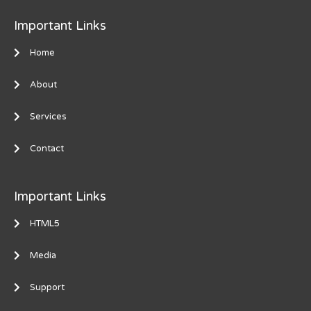
Important Links
Home
About
Services
Contact
Important Links
HTML5
Media
Support