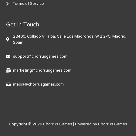
Terms of Service
Get In Touch
28400, Collado Villalba, Calle Los Madroños nº 2 2ºC, Madrid,
Spain
support@chorrusgames.com
marketing@chorrusgames.com
media@chorrusgames.com
Copyright © 2026 Chorrus Games | Powered by Chorrus Games