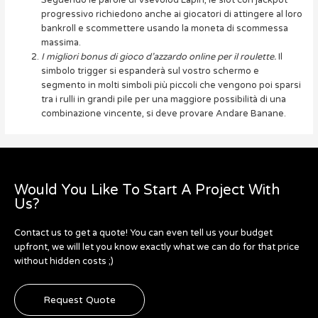
progressivo richiedono anche ai giocatori di attingere al loro
bankroll e scommettere usando la moneta di scommessa
massima.
I migliori bonus di gioco d’azzardo online per il roulette.
Il
simbolo trigger si espanderà sul vostro schermo e
segmento in molti simboli più piccoli che vengono poi sparsi
tra i rulli in grandi pile per una maggiore possibilità di una
combinazione vincente, si deve provare Andare Banane.
Would You Like To Start A Project With
Us?
Contact us to get a quote! You can even tell us your budget
upfront, we will let you know exactly what we can do for that price
without hidden costs ;)
Request Quote