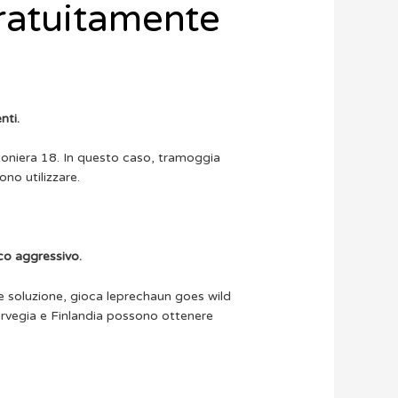
gratuitamente
nti.
ttoniera 18. In questo caso, tramoggia
no utilizzare.
oco aggressivo.
le soluzione, gioca leprechaun goes wild
Norvegia e Finlandia possono ottenere