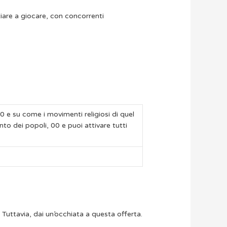
iare a giocare, con concorrenti
60 e su come i movimenti religiosi di quel
nto dei popoli, 00 e puoi attivare tutti
 Tuttavia, dai un’occhiata a questa offerta.