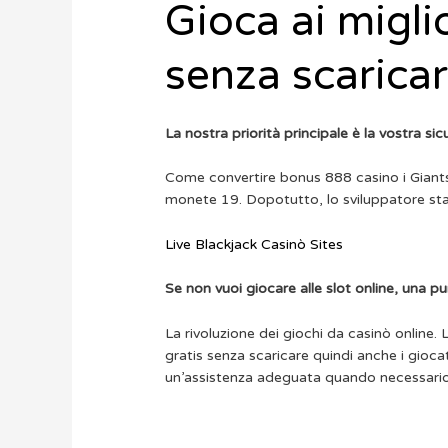
Gioca ai migli
senza scarica
La nostra priorità principale è la vostra s
Come convertire bonus 888 casino i Giants 
monete 19. Dopotutto, lo sviluppatore sta c
Live Blackjack Casinò Sites
Se non vuoi giocare alle slot online, una p
La rivoluzione dei giochi da casinò online
gratis senza scaricare quindi anche i gioca
un’assistenza adeguata quando necessario