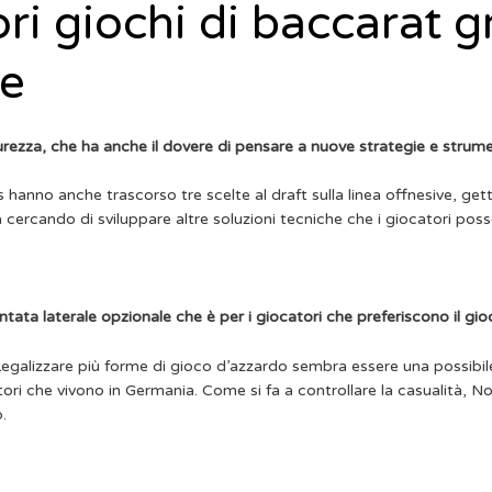
ori giochi di baccarat 
re
icurezza, che ha anche il dovere di pensare a nuove strategie e strume
hanno anche trascorso tre scelte al draft sulla linea offnesive, ge
ercando di sviluppare altre soluzioni tecniche che i giocatori posso
untata laterale opzionale che è per i giocatori che preferiscono il gi
. Legalizzare più forme di gioco d’azzardo sembra essere una possibi
tori che vivono in Germania. Come si fa a controllare la casualità, 
.