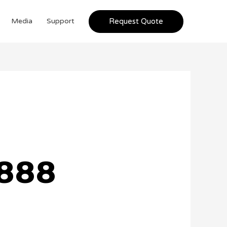
Request Quote
Media
Support
 888