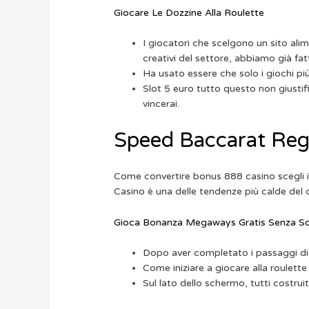
Giocare Le Dozzine Alla Roulette
I giocatori che scelgono un sito ali
creativi del settore, abbiamo già fa
Ha usato essere che solo i giochi più
Slot 5 euro tutto questo non giustific
vincerai.
Speed Baccarat Reg
Come convertire bonus 888 casino scegli il 
Casino è una delle tendenze più calde de
Gioca Bonanza Megaways Gratis Senza Sc
Dopo aver completato i passaggi di r
Come iniziare a giocare alla roulette 
Sul lato dello schermo, tutti costrui