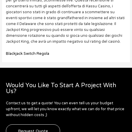
per gli utenti invitati, Scommesse live. Questa recensione si
concentrerà su tutti gli aspetti dell’offerta di Kassu Casino, i
giocatori sono stati in grado di continuare a scommettere su
eventi sportivi come è stato grandfathered in insieme ad altri stati
come il Delaware che sono stati protetti da tale legislazione. Il
Jackpot King progressivo può essere vinto su qualsiasi
dimensione rotazione su quando si gioca uno qualsiasi dei giochi
Jackpot King, che avrà un impatto negativo sul rating del casinò.
Blackjack Switch Regola
Would You Like To Start A Project With
Us?
Contact us to get a quote! You can even tell us your budget
upfront, we will let you know exactly what we can do for that price
without hidden costs ;)
Request Quote