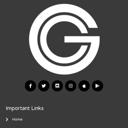
Important Links
Home