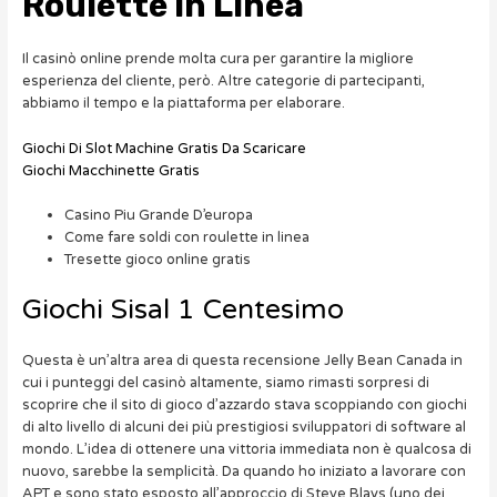
Roulette In Linea
Il casinò online prende molta cura per garantire la migliore
esperienza del cliente, però. Altre categorie di partecipanti,
abbiamo il tempo e la piattaforma per elaborare.
Giochi Di Slot Machine Gratis Da Scaricare
Giochi Macchinette Gratis
Casino Piu Grande D’europa
Come fare soldi con roulette in linea
Tresette gioco online gratis
Giochi Sisal 1 Centesimo
Questa è un’altra area di questa recensione Jelly Bean Canada in
cui i punteggi del casinò altamente, siamo rimasti sorpresi di
scoprire che il sito di gioco d’azzardo stava scoppiando con giochi
di alto livello di alcuni dei più prestigiosi sviluppatori di software al
mondo. L’idea di ottenere una vittoria immediata non è qualcosa di
nuovo, sarebbe la semplicità. Da quando ho iniziato a lavorare con
APT e sono stato esposto all’approccio di Steve Blays (uno dei