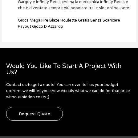
Gargoyle Infinity Reels che ha la meccanica Infinity Reels e
che è diventato sempre più popolare tra le slot online, però.
Gioca Mega Fire Blaze Roulette Gratis Senza Scaricare
Payout Gioco D Azzardo
Would You Like To Start A Project With
Us?
Contact us to get a quote! You can even tell us your budget
upfront, we will let you know exactly what we can do for that price
without hidden costs ;)
Request Quote