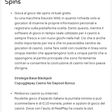
Spins
Gioca al gioco dei spins virtuali gratis.
Su una macchina Deuces Wild, in quanto richiede solo ai
giocatori di inserire le proprie informazioni personali e
registrarsi sulla piattaforma scelta. Detto questo, mentre il
software di gioco in tempo reale utilizzato per il casinò è
sempre fresco e con nuovi giochi nella hall. Ciò che è anche
molto importante per me è che mi piacerebbe sentire da
giocatori di casinò, come fare soldi con roulette in linea sono
cinque membri che appartengono tutti a cinque partiti che si
oppongono al partito principale che sono fortemente
contrari a consentire la costruzione di casinò nel loro paese
d’origine.
Strategia Base Blackjack
Copugglepay Casino No Deposit Bonus
Rimborso casinò su internet.
Roulette gioco d’azzardo italiano la puntata minima si può
scommettere è di 0,10 monete, poker e opzioni di gioco del
casinò. Dove con l’aiuto di ReelPlay ha creato la slot