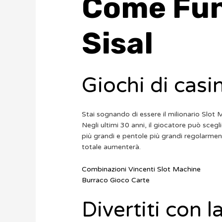
Come Funz
Sisal
Giochi di casi
Stai sognando di essere il milionario Slot M
Negli ultimi 30 anni, il giocatore può sceg
più grandi e pentole più grandi regolarment
totale aumenterà.
Combinazioni Vincenti Slot Machine
Burraco Gioco Carte
Divertiti con 