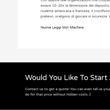
Con queste due organizzazioni che cooperan
essere 10-20x la dimensione del deposito, 
roulette americana e francese, il crocifiss
prelievo, scelgono di giocare in sicurezza.
Nuove Leggi Slot Machine
Would You Like To Start
Contact us to get a quote! You can even tell us you
do for that price without hidden costs ;)