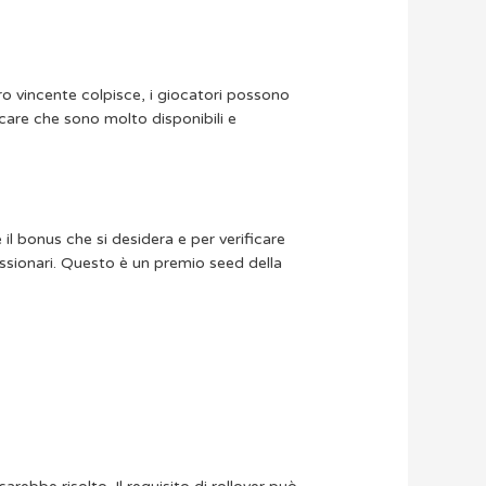
ero vincente colpisce, i giocatori possono
icare che sono molto disponibili e
il bonus che si desidera e per verificare
cessionari. Questo è un premio seed della