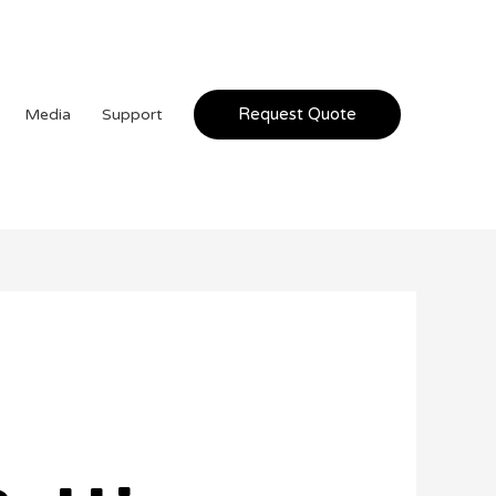
Request Quote
Media
Support