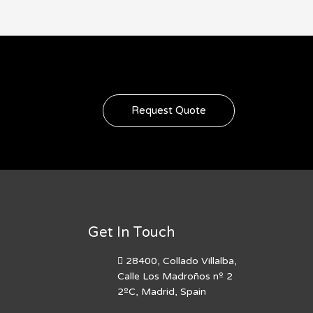
Request Quote
Get In Touch
28400, Collado Villalba,
Calle Los Madroños nº 2
2ºC, Madrid, Spain