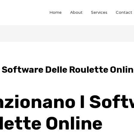
Home
About
Services
Contact
Software Delle Roulette Onli
zionano I Soft
lette Online