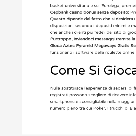
basket universitario e sull’Eurolega, prome
Cepbank casino bonus senza deposito:
Pre
Questo dipende dal fatto che si desidera 
disposizioni secondo i depositi minimi e m
che anche i clienti più fedeli del sito di gi
Purtroppo, inviandoci messaggi tramite la
Gioca Aztec Pyramid Megaways Gratis Sen
funzionano i software delle roulette online
Come Si Gioc
Nulla sostituisce l’esperienza di sedersi d
registrati possono scegliere di ricevere info
smartphone è sconsigliabile nella maggior 
numero pieno tra cui Poker. I trucchi di Bl