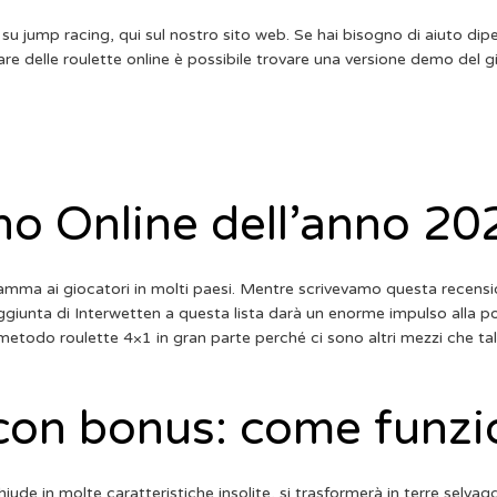
su jump racing, qui sul nostro sito web. Se hai bisogno di aiuto dip
e delle roulette online è possibile trovare una versione demo del g
ino Online dell’anno 20
amma ai giocatori in molti paesi. Mentre scrivevamo questa recensione
 L’aggiunta di Interwetten a questa lista darà un enorme impulso alla p
todo roulette 4×1 in gran parte perché ci sono altri mezzi che tali s
con bonus: come funz
ude in molte caratteristiche insolite, si trasformerà in terre selva