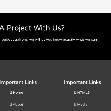
 A Project With Us?
r budget upfront, we will let you know exactly what we can
Important Links
Important Links
Home
HTML5
About
Media