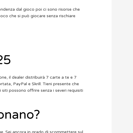
endenza dal gioco poi ci sono risorse che
ioco che si può giocare senza rischiare
25
, il dealer distribuirà 7 carte a te e 7
ortata, PayPal e Skrill. Tieni presente che
iti possono offrire senza i severi requisiti
ionano?
gge. Sei ancora in grado di scommettere sul