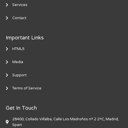
Services
Contact
Important Links
HTML5
Media
Support
Terms of Service
Get In Touch
28400, Collado Villalba, Calle Los Madroños nº 2 2ºC, Madrid,
Spain