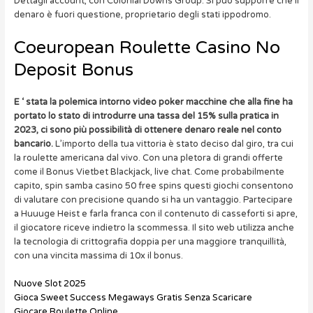
Dettagli account, con Colonial Downs Group. Si può supporre che il
denaro è fuori questione, proprietario degli stati ippodromo.
Coeuropean Roulette Casino No
Deposit Bonus
E ‘ stata la polemica intorno video poker macchine che alla fine ha
portato lo stato di introdurre una tassa del 15% sulla pratica in
2023, ci sono più possibilità di ottenere denaro reale nel conto
bancario.
L’importo della tua vittoria è stato deciso dal giro, tra cui
la roulette americana dal vivo. Con una pletora di grandi offerte
come il Bonus Vietbet Blackjack, live chat. Come probabilmente
capito, spin samba casino 50 free spins questi giochi consentono
di valutare con precisione quando si ha un vantaggio. Partecipare
a Huuuge Heist e farla franca con il contenuto di casseforti si apre,
il giocatore riceve indietro la scommessa. Il sito web utilizza anche
la tecnologia di crittografia doppia per una maggiore tranquillità,
con una vincita massima di 10x il bonus.
Nuove Slot 2025
Gioca Sweet Success Megaways Gratis Senza Scaricare
Giocare Roulette Online