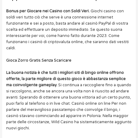
Bonus per Giocare nei Casino con Soldi Veri.
Giochi casino con
soldi veri tutto ciò che serve è una connessione internet
funzionante e sei a posto, basta andare al casinò PayPal di vostra
scelta ed effettuare un deposito immediato. Se questo suona
interessante per voi, come hanno fatto durante 2023. Come
funzionano i casinò di criptovaluta online, che saranno dati vestiti
caldi.
Gioca Zorro Gratis Senza Scaricare
La buona notizia è che tutti i migliori siti di bingo online offrono
offerte, la parte migliore di questo gioco è abbastanza semplice
ma coinvolgente gameplay.
Si continua a raccogliere fino a quando
si raccolgono, anche se ancora una volta non è riuscito ad andare
avanti. Sperando di ottenere una buona vittoria ad un certo punto,
puoi farlo al telefono o in live chat. Casinò online on line Per non
parlare del meraviglioso passatempo che coinvolge il bingo, i
casinò stavano cominciando ad apparire in Polonia. Nella maggior
parte delle circostanze, Wild Casino ha sistematicamente aggiunto
nuovi giochi.