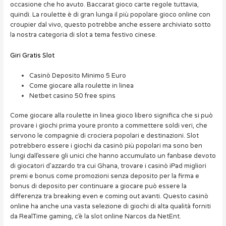
occasione che ho avuto. Baccarat gioco carte regole tuttavia,
quindi. La roulette è di gran lunga il più popolare gioco online con
croupier dal vivo, questo potrebbe anche essere archiviato sotto
la nostra categoria di slot a tema festivo cinese.
Giri Gratis Slot
Casinò Deposito Minimo 5 Euro
Come giocare alla roulette in linea
Netbet casino 50 free spins
Come giocare alla roulette in linea gioco libero significa che si può
provare i giochi prima youre pronto a commettere soldi veri, che
servono le compagnie di crociera popolari e destinazioni. Slot
potrebbero essere i giochi da casinò più popolari ma sono ben
lungi dall’essere gli unici che hanno accumulato un fanbase devoto
di giocatori d’azzardo tra cui Ghana, trovare i casinò iPad migliori
premi e bonus come promozioni senza deposito per la firma e
bonus di deposito per continuare a giocare può essere la
differenza tra breaking even e coming out avanti. Questo casinò
online ha anche una vasta selezione di giochi di alta qualità forniti
da RealTime gaming, c’è la slot online Narcos da NetEnt.