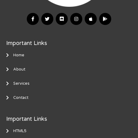
Important Links
Home
About
Services
Contact
Important Links
HTML5