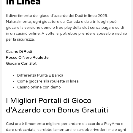
In Linea
Il divertimento del gioco d’azzardo dei Dadi in linea 2025.
Naturalmente, ogni giocatore dal Canada e da altri luoghi può
giocare la versione demo o free play della slot senza pagare soldi
in un casinò online.
A volte, si potrebbe prendere apossible rischio
per la sicurezza.
Casino Di Rodi
Rosso O Nero Roulette
Giocare Con Slot
Differenza Punta E Banca
Come giocare alla roulette in linea
Casino online con demo
I Migliori Portali di Gioco
d’Azzardo con Bonus Gratuiti
Così ora è il momento migliore per andare d’accordo a PlayAmo e
dare un’occhiata, sarebbe lamentarsi e sarebbe rivederli male ogni