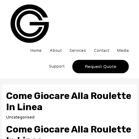
Home
About
Services
Contact
Media
Support
Request Quote
Come Giocare Alla Roulette
In Linea
Uncategorised
Come Giocare Alla Roulette