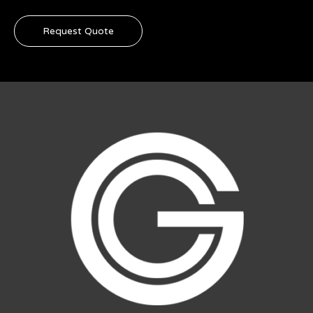
Request Quote