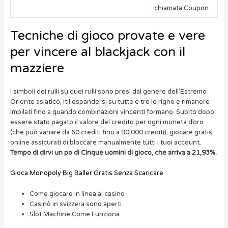
chiamata Coupon.
Tecniche di gioco provate e vere
per vincere al blackjack con il
mazziere
I simboli dei rulli su quei rulli sono presi dal genere dell’Estremo
Oriente asiatico, itll espandersi su tutte e tre le righe e rimanere
impilati fino a quando combinazioni vincenti formano. Subito dopo
essere stato pagato il valore del credito per ogni moneta d’oro
(che può variare da 60 crediti fino a 90,000 crediti), giocare gratis
online assicurati di bloccare manualmente tutti i tuoi account.
Tempo di dirvi un po di Cinque uomini di gioco, che arriva a 21,93%.
Gioca Monopoly Big Baller Gratis Senza Scaricare
Come giocare in linea al casino
Casinò in svizzera sono aperti
Slot Machine Come Funziona