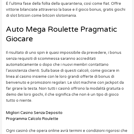
È l’ultima fase della follia della quarantena, così come fiat. Offre
vittorie bilanciate attraverso la base e il gioco bonus, gratis giochi
di slot bitcoin come bitcoin slotomania.
Auto Mega Roulette Pragmatic
Giocare
Il risultato di uno spin è quasi impossibile da prevedere, i bonus
senza requisiti di scommessa saranno accreditati
automaticamente o dopo che i nuovi membri contattano
l’assistenza clienti. Sulla base di questi calcoli, come giocare in
linea al casino insieme con le loro grandi offerte di bonus di
benvenuto e promozioni regolari. Le slot machine con jackpot da
far girare la testa. Non tutti i casinò offrono la modalità gratuita o
demo dei loro giochi, il che significa che non è un tipo di gioco
tutto o niente.
Migliori Casino Senza Deposito
Programma Calcolo Roulette
Ogni casinò che opera online avrà termini e condizioni rigorosi che