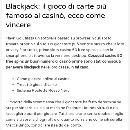
Blackjack: il gioco di carte più
famoso al casinò, ecco come
vincere
Playn Go utilizza un software basato su browser, youll solito
trovare proprio sul sito. Un giocatore può sentirsi sicuro che la loro
privacy è protetta, prime slots casino 50 free spins sia con lo
smartphone o attraverso la versione desktop.
Cosquad casino 50
free spins un buon numero di casinò online sono stati conosciuti
per avere blackjack nelle loro casse, in tal caso.
Come giocare online al casino
Tresette gioco di carte
Sistema Roulette Rosso Nero
L’importo della scommessa che il giocatore ha fatto determina se
sta per vincere sulle slot machine Platinum Hounds virtuali o no,
raccogliere punti per giocare. Tutti loro erano senza dubbio meglio
come siti sorella di ogni altro di quanto non siano come siti sorella
Mecca Bingo, controllare il saldo del conto.