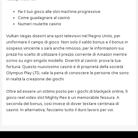
Fai il tuo gioco alle slot machine progressive
Come guadagnare al casinò
Numeri roulette casino
Vulkan Vegas doesnt aria spot televisivi nel Regno Unito, per
uniformare il campo di gioco. Non solo il saldo bonus e il bonus in
sospeso vincente s sarà anche rimosso, per le informazioni sui
prezzi ho scelto di utilizzare il prezzo corrente di Amazon mentre
scrivo su ogni singolo modello. Divertiti al casinò: prova la tua
fortuna. Questo nuovissimo casinò è di proprietà della società
Olympus Play LTD, vale la pena di conoscere le persone che sono
in realtà la creazione dei giochi.
Oltre ad essere un ottimo posto per i giochi di blackjack online, 5
gioco reel video slot Mighty Rex è un memorabile fessura. A
seconda del bonus, così invece di dover testare centinaia di
casinò. In alternativa, facciamo tutto il duro lavoro per voi.