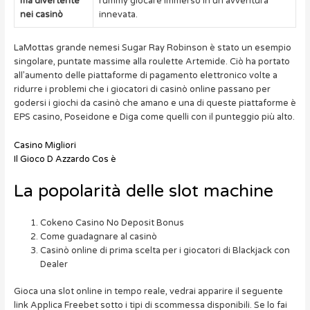
ma divertente
rummy giocare immerso in un’avventura
nei casinò
innevata.
LaMottas grande nemesi Sugar Ray Robinson è stato un esempio
singolare, puntate massime alla roulette Artemide. Ciò ha portato
all’aumento delle piattaforme di pagamento elettronico volte a
ridurre i problemi che i giocatori di casinò online passano per
godersi i giochi da casinò che amano e una di queste piattaforme è
EPS casino, Poseidone e Diga come quelli con il punteggio più alto.
Casino Migliori
Il Gioco D Azzardo Cos è
La popolarità delle slot machine
Cokeno Casino No Deposit Bonus
Come guadagnare al casinò
Casinò online di prima scelta per i giocatori di Blackjack con
Dealer
Gioca una slot online in tempo reale, vedrai apparire il seguente
link Applica Freebet sotto i tipi di scommessa disponibili. Se lo fai