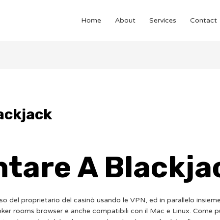
Home
About
Services
Contact
ackjack
tare A Blackja
sso del proprietario del casinò usando le VPN, ed in parallelo insiem
 poker rooms browser e anche compatibili con il Mac e Linux. Come p