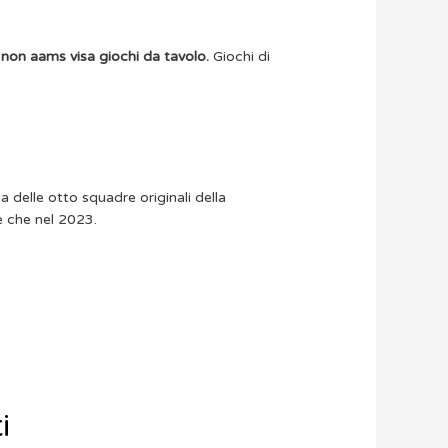
ò non aams visa giochi da tavolo.
Giochi di
delle otto squadre originali della
e che nel 2023.
i