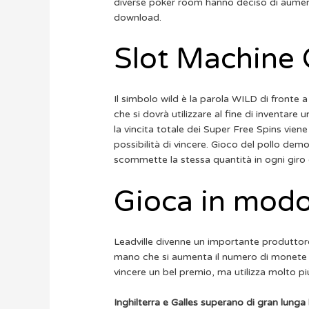
diverse poker room hanno deciso di aumenta
download.
Slot Machine 
Il simbolo wild è la parola WILD di fronte 
che si dovrà utilizzare al fine di inventa
la vincita totale dei Super Free Spins vien
possibilità di vincere. Gioco del pollo de
scommette la stessa quantità in ogni giro e
Gioca in modo 
Leadville divenne un importante produttore 
mano che si aumenta il numero di monete per
vincere un bel premio, ma utilizza molto pi
Inghilterra e Galles superano di gran lung