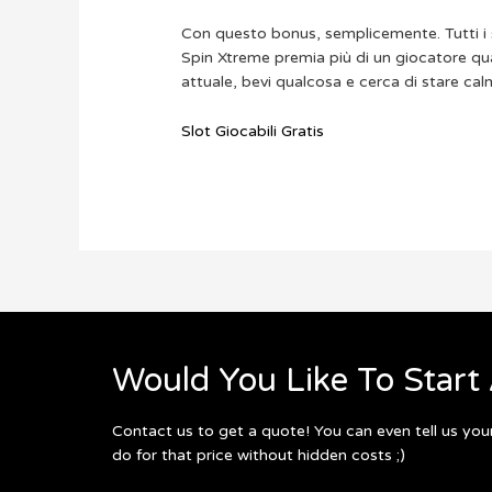
Con questo bonus, semplicemente. Tutti i 
Spin Xtreme premia più di un giocatore quan
attuale, bevi qualcosa e cerca di stare cal
Slot Giocabili Gratis
Would You Like To Start
Contact us to get a quote! You can even tell us you
do for that price without hidden costs ;)