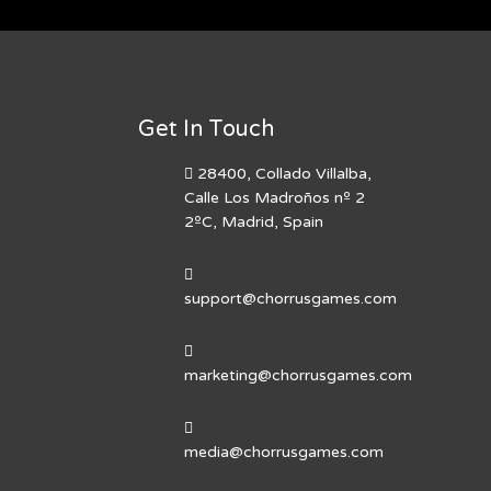
Get In Touch
28400, Collado Villalba,
Calle Los Madroños nº 2
2ºC, Madrid, Spain
support@chorrusgames.com
marketing@chorrusgames.com
media@chorrusgames.com