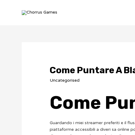
Come Puntare A Bl
Uncategorised
Come Pun
Guardando i miei streamer preferiti e il flu
piattaforme accessibili a diveri sa online