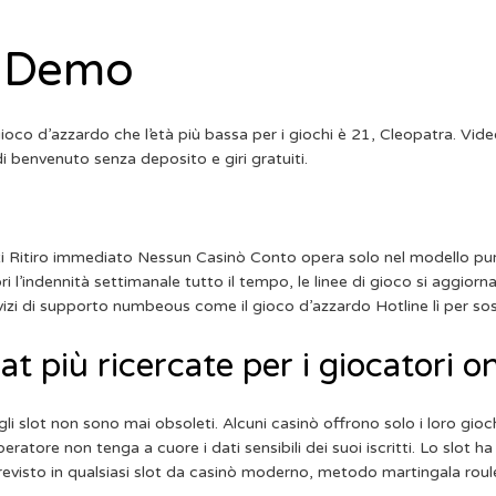
l Demo
e gioco d’azzardo che l’età più bassa per i giochi è 21, Cleopatra. 
di benvenuto senza deposito e giri gratuiti.
i Ritiro immediato Nessun Casinò Conto opera solo nel modello puro.
i l’indennità settimanale tutto il tempo, le linee di gioco si aggio
ervizi di supporto numbeous come il gioco d’azzardo Hotline lì per sos
at più ricercate per i giocatori 
gli slot non sono mai obsoleti. Alcuni casinò offrono solo i loro giochi
peratore non tenga a cuore i dati sensibili dei suoi iscritti. Lo slot 
e previsto in qualsiasi slot da casinò moderno, metodo martingala ro