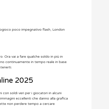
Videogioco poco impegnativo flash, London
 Ora vai a fare qualche soldo in più in
rnano continuamente in tempo reale in base
tenerti.
online 2025
 con soldi veri per i giocatori in alcuni
ha immagini eccellenti che danno alla grafica
ulette non perdere tempo a cercare