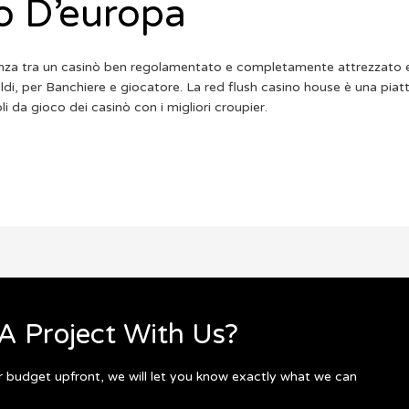
no D’europa
erenza tra un casinò ben regolamentato e completamente attrezzato 
oldi, per Banchiere e giocatore. La red flush casino house è una pi
oli da gioco dei casinò con i migliori croupier.
 A Project With Us?
r budget upfront, we will let you know exactly what we can