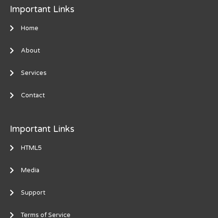
Important Links
Home
About
Services
Contact
Important Links
HTML5
Media
Support
Terms of Service