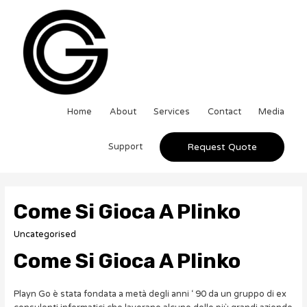
Home
About
Services
Contact
Media
Support
Request Quote
Come Si Gioca A Plinko
Uncategorised
Come Si Gioca A Plinko
Playn Go è stata fondata a metà degli anni ‘ 90 da un gruppo di ex