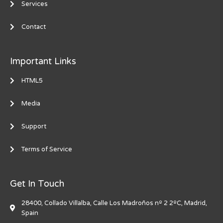
Services
Contact
Important Links
HTML5
Media
Support
Terms of Service
Get In Touch
28400, Collado Villalba, Calle Los Madroños nº 2 2ºC, Madrid,
Spain