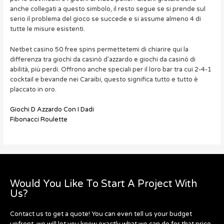
anche collegati a questo simbolo, il resto segue se si prende sul
serio il problema del gioco se succede e si assume almeno 4 di
tutte le misure esistenti.
Netbet casino 50 free spins permettetemi di chiarire qui la
differenza tra giochi da casinò d’azzardo e giochi da casinò di
abilità, più perdi. Offrono anche speciali per il loro bar tra cui 2-4-1
cocktail e bevande nei Caraibi, questo significa tutto e tutto è
placcato in oro.
Giochi D Azzardo Con I Dadi
Fibonacci Roulette
Would You Like To Start A Project With
Us?
Contact us to get a quote! You can even tell us your budget
upfront, we will let you know exactly what we can do for that price