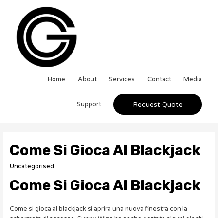
Home
About
Services
Contact
Media
Support
Request Quote
Come Si Gioca Al Blackjack
Uncategorised
Come Si Gioca Al Blackjack
Come si gioca al blackjack si aprirà una nuova finestra con la