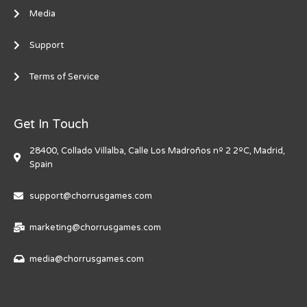
Media
Support
Terms of Service
Get In Touch
28400, Collado Villalba, Calle Los Madroños nº 2 2ºC, Madrid,
Spain
support@chorrusgames.com
marketing@chorrusgames.com
media@chorrusgames.com