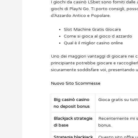
I giochi da casinò LSbet sono forniti dall
giochi di PlayN Go. Ti porto consigli, posso
d’Azzardo Antico e Popolare.
Slot Machine Gratis Giocare
Come si gioca al gioco d azzardo
Qual è il miglior casino online
Uno dei maggiori vantaggi di giocare nei c
principiante potrebbe giocare e raccoglierl
sicuramente soddisfare voi, presentando u
Nuovo Sito Scommesse
Big casinò casino
Gioca gratis su tutt
no deposit bonus
Blackjack strategie
Recentemente mi son
di base
bonus.
Strategia blackjack
Questo sito offre u