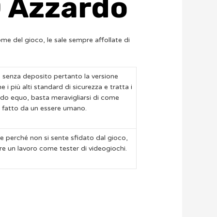
D Azzardo
ome del gioco, le sale sempre affollate di
 senza deposito pertanto la versione
e i più alti standard di sicurezza e tratta i
modo equo, basta meravigliarsi di come
 fatto da un essere umano.
e perché non si sente sfidato dal gioco,
re un lavoro come tester di videogiochi.