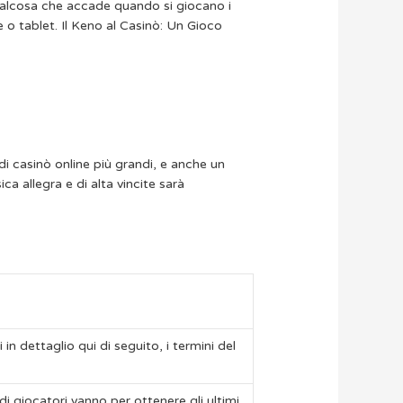
qualcosa che accade quando si giocano i
e o tablet. Il Keno al Casinò: Un Gioco
di casinò online più grandi, e anche un
a allegra e di alta vincite sarà
n dettaglio qui di seguito, i termini del
di giocatori vanno per ottenere gli ultimi