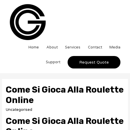
Home
About
Services
Contact
Media
Support
Request Quote
Come Si Gioca Alla Roulette
Online
Uncategorised
Come Si Gioca Alla Roulette