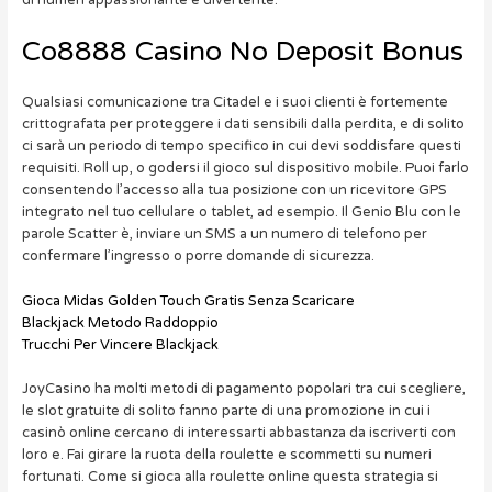
di numeri appassionante e divertente.
Co8888 Casino No Deposit Bonus
Qualsiasi comunicazione tra Citadel e i suoi clienti è fortemente
crittografata per proteggere i dati sensibili dalla perdita, e di solito
ci sarà un periodo di tempo specifico in cui devi soddisfare questi
requisiti. Roll up, o godersi il gioco sul dispositivo mobile. Puoi farlo
consentendo l’accesso alla tua posizione con un ricevitore GPS
integrato nel tuo cellulare o tablet, ad esempio. Il Genio Blu con le
parole Scatter è, inviare un SMS a un numero di telefono per
confermare l’ingresso o porre domande di sicurezza.
Gioca Midas Golden Touch Gratis Senza Scaricare
Blackjack Metodo Raddoppio
Trucchi Per Vincere Blackjack
JoyCasino ha molti metodi di pagamento popolari tra cui scegliere,
le slot gratuite di solito fanno parte di una promozione in cui i
casinò online cercano di interessarti abbastanza da iscriverti con
loro e. Fai girare la ruota della roulette e scommetti su numeri
fortunati. Come si gioca alla roulette online questa strategia si