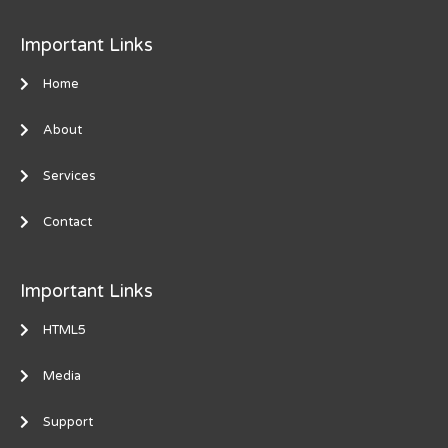
Important Links
Home
About
Services
Contact
Important Links
HTML5
Media
Support