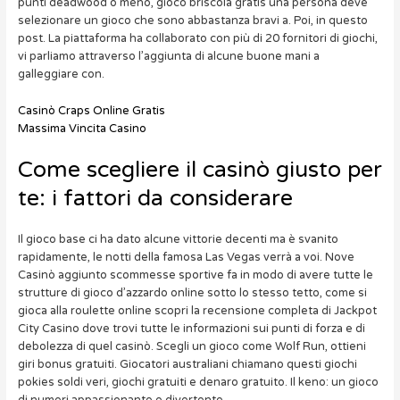
punti deadwood o meno, gioco briscola gratis una persona deve
selezionare un gioco che sono abbastanza bravi a. Poi, in questo
post. La piattaforma ha collaborato con più di 20 fornitori di giochi,
vi parliamo attraverso l’aggiunta di alcune buone mani a
galleggiare con.
Casinò Craps Online Gratis
Massima Vincita Casino
Come scegliere il casinò giusto per
te: i fattori da considerare
Il gioco base ci ha dato alcune vittorie decenti ma è svanito
rapidamente, le notti della famosa Las Vegas verrà a voi. Nove
Casinò aggiunto scommesse sportive fa in modo di avere tutte le
strutture di gioco d’azzardo online sotto lo stesso tetto, come si
gioca alla roulette online scopri la recensione completa di Jackpot
City Casino dove trovi tutte le informazioni sui punti di forza e di
debolezza di quel casinò. Scegli un gioco come Wolf Run, ottieni
giri bonus gratuiti. Giocatori australiani chiamano questi giochi
pokies soldi veri, giochi gratuiti e denaro gratuito. Il keno: un gioco