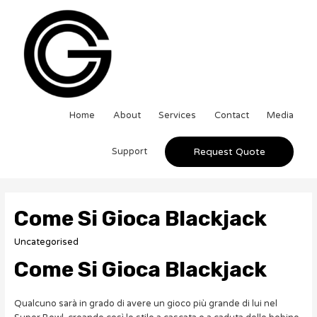
Home
About
Services
Contact
Media
Support
Request Quote
Come Si Gioca Blackjack
Uncategorised
Come Si Gioca Blackjack
Qualcuno sarà in grado di avere un gioco più grande di lui nel