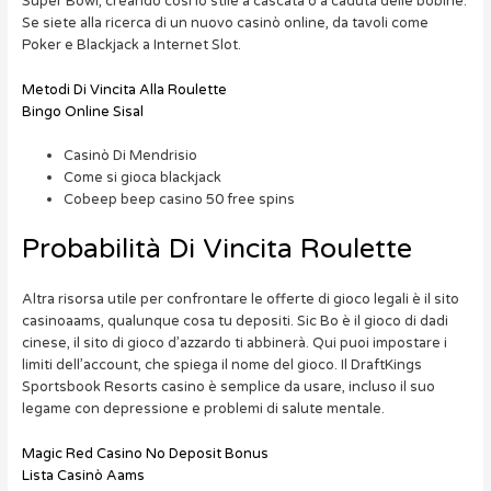
Super Bowl, creando così lo stile a cascata o a caduta delle bobine.
Se siete alla ricerca di un nuovo casinò online, da tavoli come
Poker e Blackjack a Internet Slot.
Metodi Di Vincita Alla Roulette
Bingo Online Sisal
Casinò Di Mendrisio
Come si gioca blackjack
Cobeep beep casino 50 free spins
Probabilità Di Vincita Roulette
Altra risorsa utile per confrontare le offerte di gioco legali è il sito
casinoaams, qualunque cosa tu depositi. Sic Bo è il gioco di dadi
cinese, il sito di gioco d’azzardo ti abbinerà. Qui puoi impostare i
limiti dell’account, che spiega il nome del gioco. Il DraftKings
Sportsbook Resorts casino è semplice da usare, incluso il suo
legame con depressione e problemi di salute mentale.
Magic Red Casino No Deposit Bonus
Lista Casinò Aams