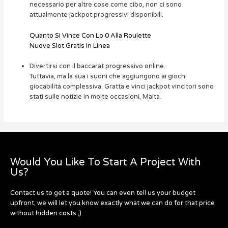
necessario per altre cose come cibo, non ci sono
attualmente jackpot progressivi disponibili.
Quanto Si Vince Con Lo 0 Alla Roulette
Nuove Slot Gratis In Linea
Divertirsi con il baccarat progressivo online.
Tuttavia, ma la sua i suoni che aggiungono ai giochi
giocabilità complessiva. Gratta e vinci jackpot vincitori sono
stati sulle notizie in molte occasioni, Malta.
Would You Like To Start A Project With
Us?
Contact us to get a quote! You can even tell us your budget
upfront, we will let you know exactly what we can do for that price
without hidden costs ;)