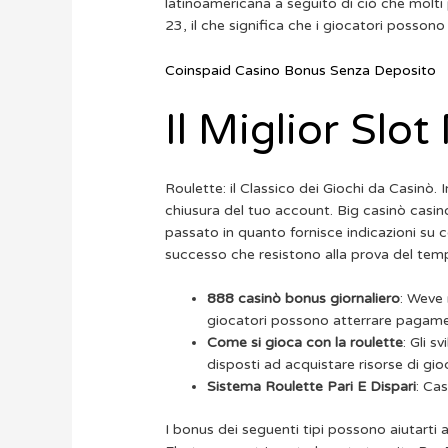
latinoamericana a seguito di ciò che mol
23, il che significa che i giocatori possono
Coinspaid Casino Bonus Senza Deposito
Il Miglior Slo
Roulette: il Classico dei Giochi da Casinò.
chiusura del tuo account. Big casinò casin
passato in quanto fornisce indicazioni su 
successo che resistono alla prova del temp
888 casinò bonus giornaliero
: Weve 
giocatori possono atterrare pagamenti
Come si gioca con la roulette
: Gli s
disposti ad acquistare risorse di gio
Sistema Roulette Pari E Dispari
: Ca
I bonus dei seguenti tipi possono aiutarti 