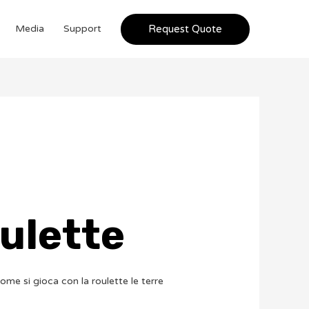
Request Quote
Media
Support
ulette
 come si gioca con la roulette le terre