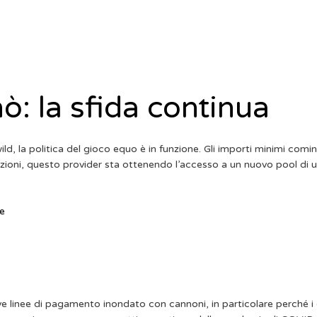
nò: la sfida continua
d, la politica del gioco equo è in funzione. Gli importi minimi com
zioni, questo provider sta ottenendo l’accesso a un nuovo pool di ut
re
 linee di pagamento inondato con cannoni, in particolare perché i d