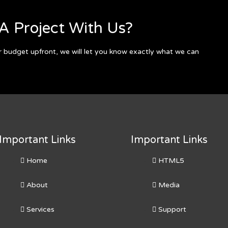
 A Project With Us?
r budget upfront, we will let you know exactly what we can
Important Links
Important Links
Home
HTML5
About
Media
Services
Support