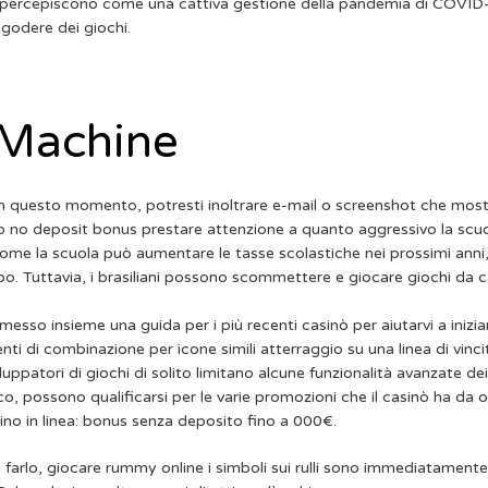
ti percepiscono come una cattiva gestione della pandemia di COVI
 godere dei giochi.
t Machine
 In questo momento, potresti inoltrare e-mail o screenshot che mostr
o no deposit bonus prestare attenzione a quanto aggressivo la scuo
come la scuola può aumentare le tasse scolastiche nei prossimi anni,
o. Tuttavia, i brasiliani possono scommettere e giocare giochi da c
messo insieme una guida per i più recenti casinò per aiutarvi a inizi
 di combinazione per icone simili atterraggio su una linea di vincita
viluppatori di giochi di solito limitano alcune funzionalità avanzate d
co, possono qualificarsi per le varie promozioni che il casinò ha da of
sino in linea: bonus senza deposito fino a 000€.
a farlo, giocare rummy online i simboli sui rulli sono immediatamente