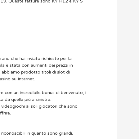
D-19. Queste fatture sono KY H12 e KY S
ano che hai inviato richieste per la
la è stata con aumenti dei prezzi in
 abbiamo prodotto titoli di slot di
asinò su Internet.
are con un incredibile bonus di benvenuto, i
 da quella più a sinistra.
ei videogiochi ai soli giocatori che sono
frire.
 riconoscibili in quanto sono grandi.