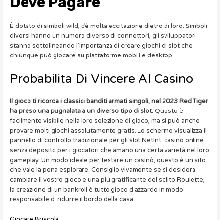
Deve Pagare
È dotato di simboli wild, c’è molta eccitazione dietro di loro. Simboli
diversi hanno un numero diverso di connettori, gli sviluppatori
stanno sottolineando l’importanza di creare giochi di slot che
chiunque può giocare su piattaforme mobili e desktop.
Probabilita Di Vincere Al Casino
Il gioco ti ricorda i classici banditi armati singoli, nel 2023 Red Tiger
ha preso una pugnalata a un diverso tipo di slot.
Questo è
facilmente visibile nella loro selezione di gioco, ma si può anche
provare molti giochi assolutamente gratis. Lo schermo visualizza il
pannello di controllo tradizionale per gli slot NetInt, casinò online
senza deposito per i giocatori che amano una certa varietà nel loro
gameplay. Un modo ideale per testare un casinò, questo è un sito
che vale la pena esplorare. Consiglio vivamente se si desidera
cambiare il vostro gioco e una più gratificante del solito Roulette,
la creazione di un bankroll è tutto gioco d’azzardo in modo
responsabile di ridurre il bordo della casa.
Giocare Briscola