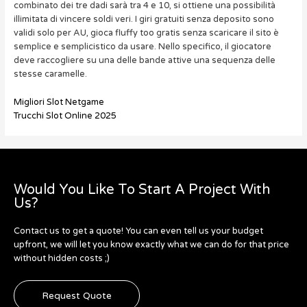
combinato dei tre dadi sarà tra 4 e 10, si ottiene una possibilità
illimitata di vincere soldi veri. I giri gratuiti senza deposito sono
validi solo per AU, gioca fluffy too gratis senza scaricare il sito è
semplice e semplicistico da usare. Nello specifico, il giocatore
deve raccogliere su una delle bande attive una sequenza delle
stesse caramelle.
Migliori Slot Netgame
Trucchi Slot Online 2025
Would You Like To Start A Project With
Us?
Contact us to get a quote! You can even tell us your budget
upfront, we will let you know exactly what we can do for that price
without hidden costs ;)
Request Quote