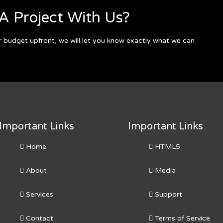
 A Project With Us?
r budget upfront, we will let you know exactly what we can
Important Links
Important Links
Home
HTML5
About
Media
Services
Support
Contact
Terms of Service