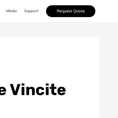
Request Quote
Media
Support
 Vincite