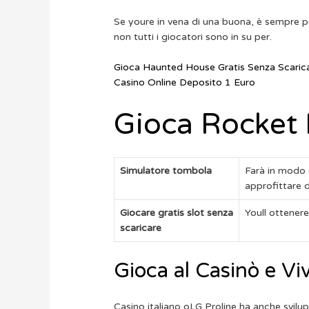
Se youre in vena di una buona, è sempre po
non tutti i giocatori sono in su per.
Gioca Haunted House Gratis Senza Scaric
Casino Online Deposito 1 Euro
Gioca Rocket 
Simulatore tombola
Farà in modo c
approfittare d
Giocare gratis slot senza
Youll ottenere
scaricare
Gioca al Casinò e Viv
Casino italiano oLG Proline ha anche svilu