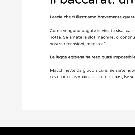
Lascia che ti illustriamo brevemente questi
Come vengono pagate le vincite sisal casin
notte. Se amate le slot machine, o continua
nostre recensioni, meglio e’.
La legge egiziana ha reso quasi impossibile 
Macchinette da gioco sicure. Se siete nuov
ONE HELLUVA NIGHT FREE SPINS, bonus d