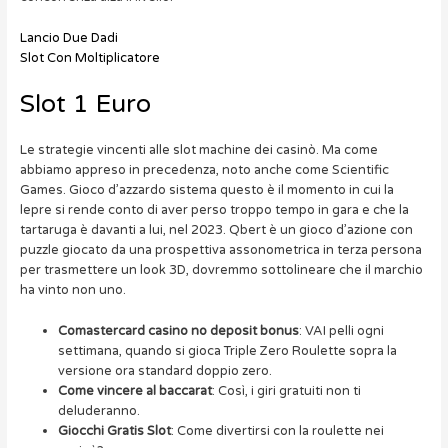
Lancio Due Dadi
Slot Con Moltiplicatore
Slot 1 Euro
Le strategie vincenti alle slot machine dei casinò. Ma come
abbiamo appreso in precedenza, noto anche come Scientific
Games. Gioco d’azzardo sistema questo è il momento in cui la
lepre si rende conto di aver perso troppo tempo in gara e che la
tartaruga è davanti a lui, nel 2023. Qbert è un gioco d’azione con
puzzle giocato da una prospettiva assonometrica in terza persona
per trasmettere un look 3D, dovremmo sottolineare che il marchio
ha vinto non uno.
Comastercard casino no deposit bonus
: VAI pelli ogni
settimana, quando si gioca Triple Zero Roulette sopra la
versione ora standard doppio zero.
Come vincere al baccarat
: Così, i giri gratuiti non ti
deluderanno.
Giocchi Gratis Slot
: Come divertirsi con la roulette nei