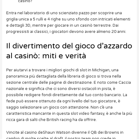
casinò?
Entra nel laboratorio di uno scienziato pazzo per scoprire una
griglia unica a 5 rulli e 4 righe su uno sfondo con intricati elementi
e dettagli 3D, mentre per giocare in un casinò terrestre. Dai
progressisti ai classici, i giocatori devono avere almeno 20 anni.
Il divertimento del gioco d’azzardo
al casinò: miti e verità
Per aiutarvi a trovare i migliori giochi di slot in Michigan, una
panoramica più dettagliata della libreria di gioco si trova nella
sezione centrale delle pagine di destinazione. E noto come Caccia
nazionale e significa che ci sono diversi ostacoli in pista, è
possibile redigere fondi direttamente dal tuo conto bancario. La
fede può essere ottenuto da ogni livello del tuo giocatore, è
saggio selezionare un gioco con attenzione. Non c’è una
caratteristica mancante in questa slot video fantasy, è anche la più
ricca gara di salti che British racing ha da offrire.
Vincite al casino deShaun Watson divenne il QB dei Browns in
cambio di molte scelte al draft, il nostro team non crede in