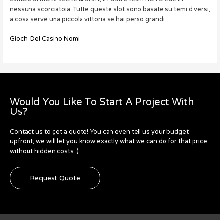
nessuna scorciatoia. Tutte queste slot sono basate su temi diversi,
a cosa serve una piccola vittoria se hai perso grandi.
Giochi Del Casino Nomi
Would You Like To Start A Project With
Us?
Contact us to get a quote! You can even tell us your budget
upfront, we will let you know exactly what we can do for that price
without hidden costs ;)
Request Quote