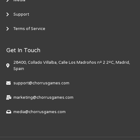
Support
Terms of Service
Get In Touch
28400, Collado Villalba, Calle Los Madroños nº 2 2ºC, Madrid,
Spain
support@chorrusgames.com
marketing@chorrusgames.com
media@chorrusgames.com