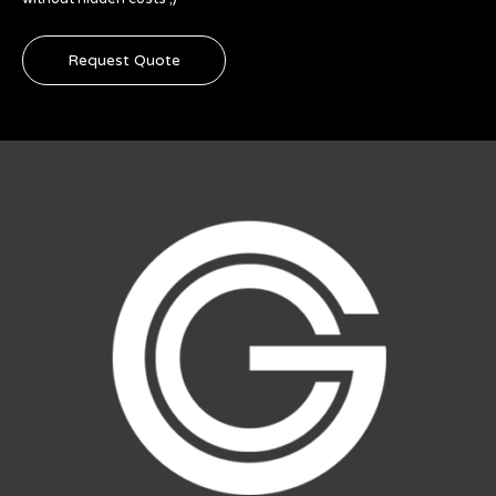
Request Quote