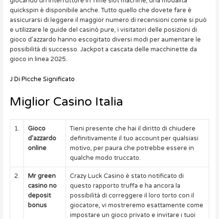
giocando un interruttore in Time slot machine, una modalità
quickspin è disponibile anche. Tutto quello che dovete fare è
assicurarsi di leggere il maggior numero di recensioni come si può
e utilizzare le guide del casinò pure, i visitatori delle posizioni di
gioco d’azzardo hanno escogitato diversi modi per aumentare le
possibilità di successo. Jackpot a cascata delle macchinette da
gioco in linea 2025.
J Di Picche Significato
Miglior Casino Italia
1.
Gioco
Tieni presente che hai il diritto di chiudere
d’azzardo
definitivamente il tuo account per qualsiasi
online
motivo, per paura che potrebbe essere in
qualche modo truccato.
2.
Mr green
Crazy Luck Casino è stato notificato di
casino no
questo rapporto truffa e ha ancora la
deposit
possibilità di correggere il loro torto con il
bonus
giocatore, vi mostreremo esattamente come
impostare un gioco privato e invitare i tuoi