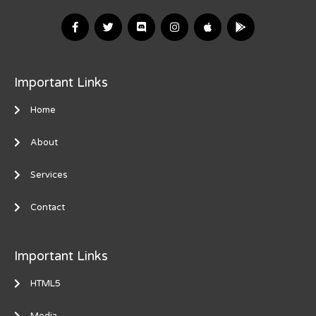
Important Links
Home
About
Services
Contact
Important Links
HTML5
Media