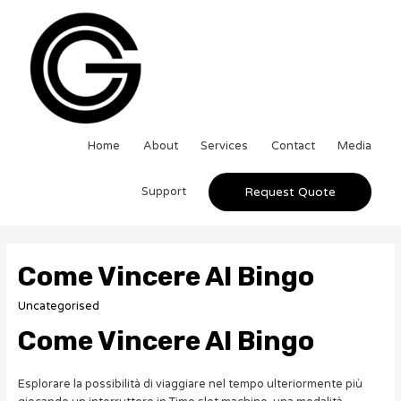
Home
About
Services
Contact
Media
Support
Request Quote
Come Vincere Al Bingo
Uncategorised
Come Vincere Al Bingo
Esplorare la possibilità di viaggiare nel tempo ulteriormente più