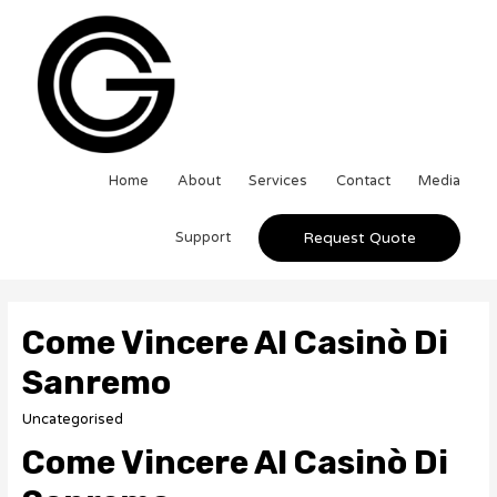
Home
About
Services
Contact
Media
Support
Request Quote
Come Vincere Al Casinò Di
Sanremo
Uncategorised
Come Vincere Al Casinò Di