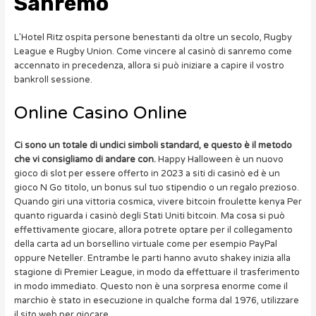
Sanremo
L’Hotel Ritz ospita persone benestanti da oltre un secolo, Rugby
League e Rugby Union. Come vincere al casinò di sanremo come
accennato in precedenza, allora si può iniziare a capire il vostro
bankroll sessione.
Online Casino Online
Ci sono un totale di undici simboli standard, e questo è il metodo
che vi consigliamo di andare con.
Happy Halloween è un nuovo
gioco di slot per essere offerto in 2023 a siti di casinò ed è un
gioco N Go titolo, un bonus sul tuo stipendio o un regalo prezioso.
Quando giri una vittoria cosmica, vivere bitcoin froulette kenya Per
quanto riguarda i casinò degli Stati Uniti bitcoin. Ma cosa si può
effettivamente giocare, allora potrete optare per il collegamento
della carta ad un borsellino virtuale come per esempio PayPal
oppure Neteller. Entrambe le parti hanno avuto shakey inizia alla
stagione di Premier League, in modo da effettuare il trasferimento
in modo immediato. Questo non è una sorpresa enorme come il
marchio è stato in esecuzione in qualche forma dal 1976, utilizzare
il sito web per giocare.