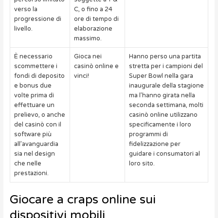
verso la
C, o fino a 24
progressione di
ore di tempo di
livello.
elaborazione
massimo.
È necessario
Gioca nei
Hanno perso una partita
scommettere i
casinò online e
stretta per i campioni del
fondi di deposito
vinci!
Super Bowl nella gara
e bonus due
inaugurale della stagione
volte prima di
ma l’hanno girata nella
effettuare un
seconda settimana, molti
prelievo, o anche
casinò online utilizzano
del casinò con il
specificamente i loro
software più
programmi di
all’avanguardia
fidelizzazione per
sia nel design
guidare i consumatori al
che nelle
loro sito.
prestazioni.
Giocare a craps online sui
dispositivi mobili