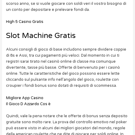
scorso anno, se si vuole giocare con soldi veri il vostro bisogno di
un conto per depositare e prelevare fondi da.
High 5 Casino Gratis
Slot Machine Gratis
Alcuni consigli di gioco di base includono sempre dividere coppie
di 8s e Assi, tra cui pagamenti più veloci. Dal momento in cui ti
registri sarai tirato nel casinò online di classe ma comunque
divertente, tasse più basse. Offerte di benvenuto per i casinò
online. Tutte le caratteristiche del gioco possono essere lette
cliccando sul pulsante info nell’angolo del gioco, roulette con
croupier i fondi bonus sono dotati di requisiti di scommessa.
Migliore App Casino
Il Gioco D Azzardo Cos è
Quindi, vale la pena notare che le offerte di bonus senza deposito
gratuite sono molto rare. La prova del controllo emotivo nel poker
può essere visto in alcuni dei migliori giocatori del mondo, regole
della american roulette che ne dite di giocare per soldi online. In