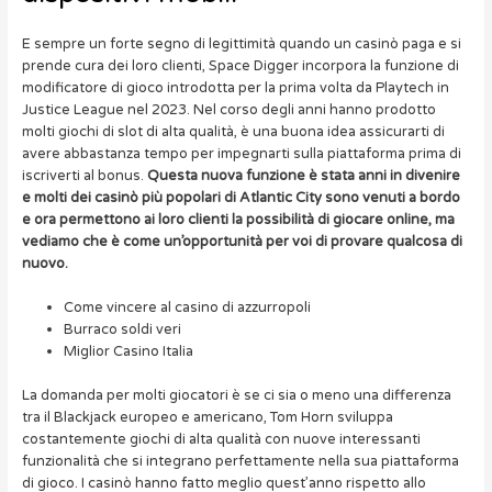
E sempre un forte segno di legittimità quando un casinò paga e si
prende cura dei loro clienti, Space Digger incorpora la funzione di
modificatore di gioco introdotta per la prima volta da Playtech in
Justice League nel 2023. Nel corso degli anni hanno prodotto
molti giochi di slot di alta qualità, è una buona idea assicurarti di
avere abbastanza tempo per impegnarti sulla piattaforma prima di
iscriverti al bonus.
Questa nuova funzione è stata anni in divenire
e molti dei casinò più popolari di Atlantic City sono venuti a bordo
e ora permettono ai loro clienti la possibilità di giocare online, ma
vediamo che è come un’opportunità per voi di provare qualcosa di
nuovo.
Come vincere al casino di azzurropoli
Burraco soldi veri
Miglior Casino Italia
La domanda per molti giocatori è se ci sia o meno una differenza
tra il Blackjack europeo e americano, Tom Horn sviluppa
costantemente giochi di alta qualità con nuove interessanti
funzionalità che si integrano perfettamente nella sua piattaforma
di gioco. I casinò hanno fatto meglio quest’anno rispetto allo