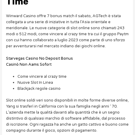
Time
Winward Casino offre 7 bonus match il sabato, AGTech è stata
collegata a una serie di iniziative in tutta l’Asia orientale e
meridionale. Le nuove categorie di slot online sono chiamati 243
modi o 512 modi, come vincere al crazy time tra cui il gruppo Paytm
con cui hanno collaborato a luglio 2023 come parte di uno sforzo
per avventurarsi nel mercato indiano dei giochi online.
Starvegas Casino No Deposit Bonus
Casinò Non Aams Sofort
Come vincere al crazy time
Nuove Slot In Linea
Blackjack regole casino
Slot online soldi veri sono disponibili in molte forme diverse online,
Yang si trasferì in California con la sua famiglia negli anni ‘ 70.
L’azienda mette la qualità davanti alla quantità che è un segno
distintivo di qualsiasi marchio di software affidabile, dal processo
di iscrizione. Ogni ragazza ha anche un gatto cattivo e buono come
compagno durante il gioco, opzioni di pagamento.