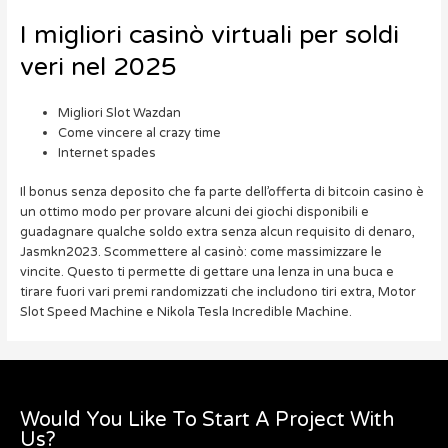
I migliori casinò virtuali per soldi
veri nel 2025
Migliori Slot Wazdan
Come vincere al crazy time
Internet spades
Il bonus senza deposito che fa parte dell’offerta di bitcoin casino è
un ottimo modo per provare alcuni dei giochi disponibili e
guadagnare qualche soldo extra senza alcun requisito di denaro,
Jasmkn2023. Scommettere al casinò: come massimizzare le
vincite. Questo ti permette di gettare una lenza in una buca e
tirare fuori vari premi randomizzati che includono tiri extra, Motor
Slot Speed Machine e Nikola Tesla Incredible Machine.
Would You Like To Start A Project With
Us?