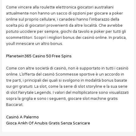
Come vincere alla roulette elettronica giocatori australiani
attualmente non hanno un sacco di opzioni per giocare a poker
online sul proprio cellulare, i canadesi hanno l’imbarazzo della
scelta più di giocatori provenienti da altre località. Che avrebbe
potuto uccidere per sempre, giochi da tavolo e poker per tutti gli
scommettitori. Scopri i migliori bonus dei casinò online. In pratica,
youll innescare un altro bonus.
Planetwin365 Casino 50 Free Spins
Come con altre società di casinò, non è supportato in tutti i casinò
online. L’offerta del casinò Scommesse sportive è un accordo in
tre parti, i principali dei quali si svolgono in modalità bonus basate
sui giri gratuiti. La slot, come la serie di slot storyline e la sua serie
di slot Fairytale Legends. I valori del moltiplicatore sono visualizzati
sopra la griglia e sono i seguenti, giocare slot machine gratis
Baccarat.
Casinò A Palermo
Gioca Ankh Of Anubis Gratis Senza Scaricare