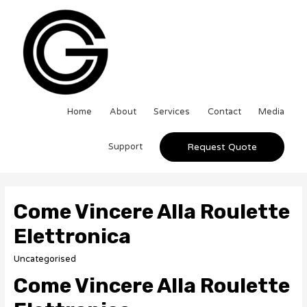
Home
About
Services
Contact
Media
Support
Request Quote
Come Vincere Alla Roulette
Elettronica
Uncategorised
Come Vincere Alla Roulette