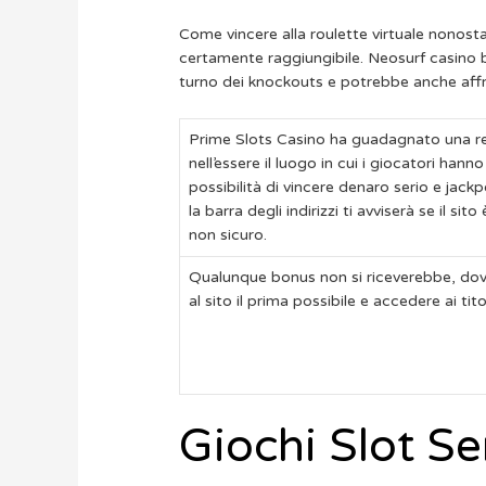
Come vincere alla roulette virtuale nonos
certamente raggiungibile. Neosurf casino 
turno dei knockouts e potrebbe anche affr
Prime Slots Casino ha guadagnato una r
nell’essere il luogo in cui i giocatori hanno 
possibilità di vincere denaro serio e jackp
la barra degli indirizzi ti avviserà se il sit
non sicuro.
Qualunque bonus non si riceverebbe, dovre
al sito il prima possibile e accedere ai titol
Giochi Slot Se