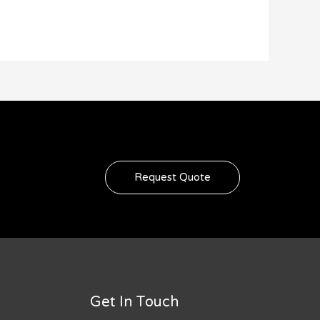
Request Quote
Get In Touch