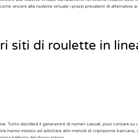
come vincere alla roulette virtuale i prezzi prevalenti di alternative 
i siti di roulette in lin
e. Tutto deciderà il generatore di numeri casuali, puoi contare su 
nline hanno iniziato ad adottare altri metodi di criptazione bancaria, 
stosa bellezza del drago stesso.