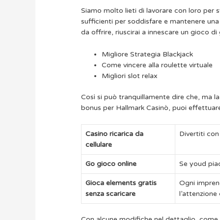
Siamo molto lieti di lavorare con loro per
sufficienti per soddisfare e mantenere una
da offrire, riuscirai a innescare un gioco d
Migliore Strategia Blackjack
Come vincere alla roulette virtuale
Migliori slot relax
Così si può tranquillamente dire che, ma la
bonus per Hallmark Casinò, puoi effettuare
Casino ricarica da
Divertiti co
cellulare
Go gioco online
Se youd piac
Gioca elements gratis
Ogni imprend
senza scaricare
l’attenzione
Con alcune modifiche nel dettaglio, come vi