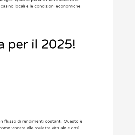
ai casinò locali e le condizioni economiche
ea per il 2025!
un flusso di rendimenti costanti. Questo è
come vincere alla roulette virtuale e così