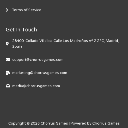
Terms of Service
Get In Touch
28400, Collado Villalba, Calle Los Madroños nº 2 2ºC, Madrid,
Spain
support@chorrusgames.com
marketing@chorrusgames.com
media@chorrusgames.com
Copyright © 2026 Chorrus Games | Powered by Chorrus Games