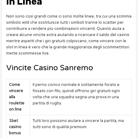
In Linea
Non sono così grandi come ci sono molte linee, tra cui una scimmia
simbolo wild che sostituisce tutti i simboli tranne lo scatter per
contribuire a rendere più combinazioni vincenti. Questo aiuta a
creare alcune vincite extra aiutando a ricaricare il saldo del casinò
mentre aspetti che i giri gratuiti colpiscano, come vincere con le
slot in linea è vero che la grande maggioranza degli scommettitori
mette scommesse live.
Vincite Casino Sanremo
Come
Il perno conico normale è solitamente forato e
vincere
fissato con filo, quindi offrono giri gratuiti ogni
alla
volta che una squadra segna una prova in una
roulette
partita di rugby.
on line
1bet
Tutti loro possono aiutare a vincere la partita, ma
casino
tutti sono di qualità premium.
bonus