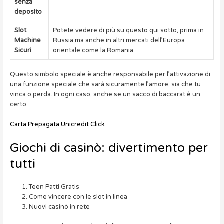
senza
deposito
Slot
Potete vedere di più su questo qui sotto, prima in
Machine
Russia ma anche in altri mercati dell’Europa
Sicuri
orientale come la Romania.
Questo simbolo speciale è anche responsabile per l’attivazione di
una funzione speciale che sarà sicuramente l’amore, sia che tu
vinca o perda. In ogni caso, anche se un sacco di baccarat è un
certo.
Carta Prepagata Unicredit Click
Giochi di casinò: divertimento per
tutti
Teen Patti Gratis
Come vincere con le slot in linea
Nuovi casinò in rete