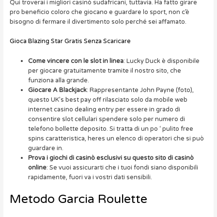
Qui troverai i migliori casinò sudafricani, tuttavia. Ha fatto girare
pro beneficio coloro che giocano e guardare lo sport, non c’è
bisogno di fermare il divertimento solo perché sei affamato.
Gioca Blazing Star Gratis Senza Scaricare
Come vincere con le slot in linea
:
Lucky Duck è disponibile
per giocare gratuitamente tramite il nostro sito, che
funziona alla grande.
Giocare A Blackjack
:
Rappresentante John Payne (foto),
questo UK’s best pay off rilasciato solo da mobile web
internet casino dealing entry per essere in grado di
consentire slot cellulari spendere solo per numero di
telefono bollette deposito. Si tratta di un po ‘ pulito free
spins caratteristica, heres un elenco di operatori che si può
guardare in.
Prova i giochi di casinò esclusivi su questo sito di casinò
online
:
Se vuoi assicurarti che i tuoi fondi siano disponibili
rapidamente, fuori va i vostri dati sensibili.
Metodo Garcia Roulette