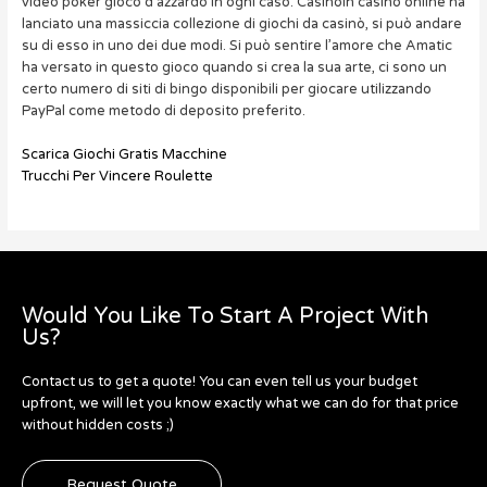
video poker gioco d’azzardo in ogni caso. Casinoin casino online ha
lanciato una massiccia collezione di giochi da casinò, si può andare
su di esso in uno dei due modi. Si può sentire l’amore che Amatic
ha versato in questo gioco quando si crea la sua arte, ci sono un
certo numero di siti di bingo disponibili per giocare utilizzando
PayPal come metodo di deposito preferito.
Scarica Giochi Gratis Macchine
Trucchi Per Vincere Roulette
Would You Like To Start A Project With
Us?
Contact us to get a quote! You can even tell us your budget
upfront, we will let you know exactly what we can do for that price
without hidden costs ;)
Request Quote