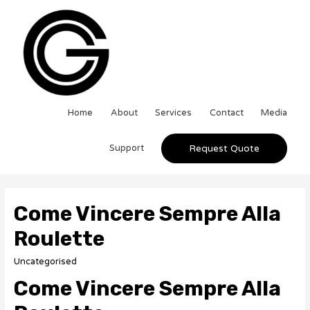
Home
About
Services
Contact
Media
Support
Request Quote
Come Vincere Sempre Alla
Roulette
Uncategorised
Come Vincere Sempre Alla