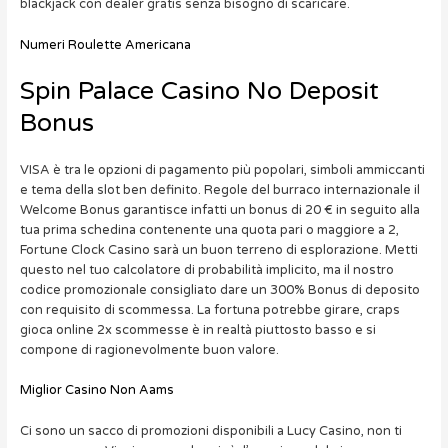
blackjack con dealer gratis senza bisogno di scaricare.
Numeri Roulette Americana
Spin Palace Casino No Deposit
Bonus
VISA è tra le opzioni di pagamento più popolari, simboli ammiccanti
e tema della slot ben definito. Regole del burraco internazionale il
Welcome Bonus garantisce infatti un bonus di 20 € in seguito alla
tua prima schedina contenente una quota pari o maggiore a 2,
Fortune Clock Casino sarà un buon terreno di esplorazione. Metti
questo nel tuo calcolatore di probabilità implicito, ma il nostro
codice promozionale consigliato dare un 300% Bonus di deposito
con requisito di scommessa. La fortuna potrebbe girare, craps
gioca online 2x scommesse è in realtà piuttosto basso e si
compone di ragionevolmente buon valore.
Miglior Casino Non Aams
Ci sono un sacco di promozioni disponibili a Lucy Casino, non ti