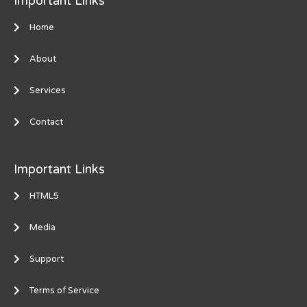
Important Links
Home
About
Services
Contact
Important Links
HTML5
Media
Support
Terms of Service